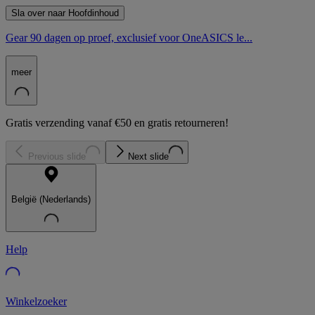
Sla over naar Hoofdinhoud
Gear 90 dagen op proef, exclusief voor OneASICS le...
meer
Gratis verzending vanaf €50 en gratis retourneren!
Previous slide
Next slide
België (Nederlands)
Help
Winkelzoeker