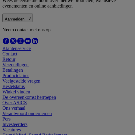
Wees de eerste die hoort over nieuwe producten, exclusieve
evenementen en online aanbiedingen
Aanmelden
Neem contact met ons op
Klantenservice
Contact
Retour
Verzendingen
Betalingen
Productclaims
Veelgestelde vragen
Bestelstatus
Winkel vinden
De overeenkomst herroepen
Over ASICS
Ons verhaal
Verantwoord ondernemen
Pers
Investeerders
Vacatures