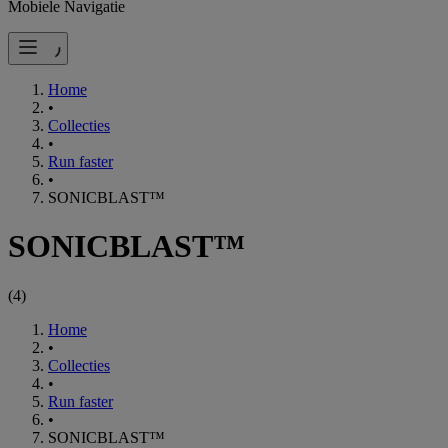
Mobiele Navigatie
Home
•
Collecties
•
Run faster
•
SONICBLAST™
SONICBLAST™
(
4
)
Home
•
Collecties
•
Run faster
•
SONICBLAST™