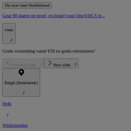
Sla over naar Hoofdinhoud
Gear 90 dagen op proef, exclusief voor OneASICS le...
meer
Gratis verzending vanaf €50 en gratis retourneren!
Previous slide
Next slide
België (Nederlands)
Help
Winkelzoeker