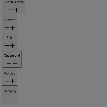
Geschikt voor
Breedte
Prijs
Ondergrond
Pronatie
Demping