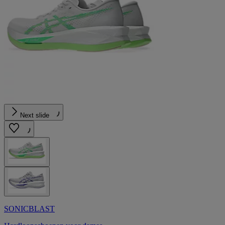
Next slide
SONICBLAST