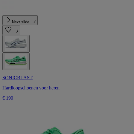
Next slide
SONICBLAST
Hardloopschoenen voor heren
€ 190