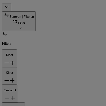
Sorteren | Filteren
Filter
Filters
Maat
Kleur
Geslacht