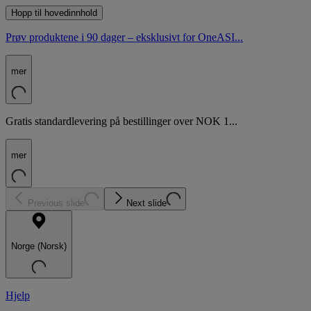
Hopp til hovedinnhold
Prøv produktene i 90 dager – eksklusivt for OneASI...
mer
Gratis standardlevering på bestillinger over NOK 1...
mer
Previous slide
Next slide
Norge (Norsk)
Hjelp