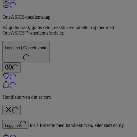
OneASICS-medlemskap
Få gratis frakt, gratis retur, eksklusive rabatter og mer med
OneASICS™-medlemsfordeler.
Logg inn | Opprett konto
Handlekurven din er tom
for å fortsette med handlekurven, eller start en ny.
Logg inn