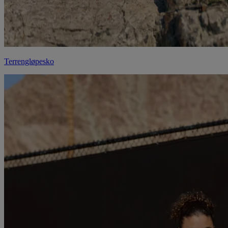
Terrengløpesko