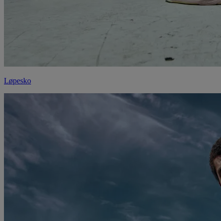
Løpesko