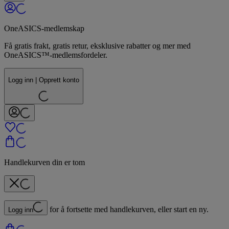
OneASICS-medlemskap
Få gratis frakt, gratis retur, eksklusive rabatter og mer med
OneASICS™-medlemsfordeler.
Logg inn | Opprett konto
Handlekurven din er tom
for å fortsette med handlekurven, eller start en ny.
Logg inn