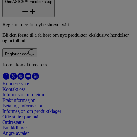
OneASICS™-medlemskap
Registrer deg for nyhetsbrevet vårt
Bli den første til å få høre om nye produkter, eksklusive hendelser
og nettilbud
Registrer deg
Kom i kontakt med oss
Kundeservice
Kontakt oss
Informasjon om returer
Fraktinformasjon
Betalingsinformasjon
Informasjon om produktklager
Ofte stilte spørsmål
Ordrestatus
Butikkfinner
Angre avtalen