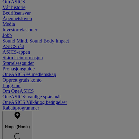
Om ASICS
Vår historie
Bedriftsansvar
Åpenhetsloven
Media
Investorrelasjoner
Jobb
Sound Mind, Sound Body Impact
ASICS råd
ASICS-appen
Størrelseinformasjon
Størrelsesguider
Pronasjonsguide
OneASICS™-medlemskap
Opprett gratis konto
Logg inn
Om OneASICS
OneASICS: vanlige spørsmål
OneASICS Vilkår og betingelser
Rabattprogrammer
Norge (Norsk)