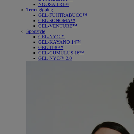
NOOSA TRI™
Terrengløping
GEL-FUJITRABUCO™
GEL-SONOMA™
GEL-VENTURE™
Sportstyle
GEL-NYC™
GEL-KAYANO 14™
GEL-1130™
GEL-CUMULUS 16™
GEL-NYC™ 2.0