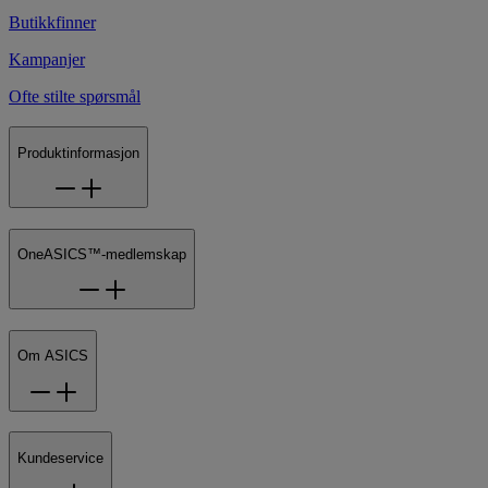
Butikkfinner
Kampanjer
Ofte stilte spørsmål
Produktinformasjon
OneASICS™-medlemskap
Om ASICS
Kundeservice