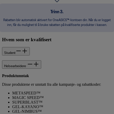
Trinn 3.
Rabatten blir automatisk aktivert for OneASICS™-kontoen din. Når du er logget
inn, får du mulighet til å bruke rabatten på kvalifiserte produkter i kassen.
Hvem som er kvalifisert
Student
Helsearbeidere
Produktunntak
Disse produktene er unntatt fra alle kampanje- og rabattkoder:
METASPEED™
MAGIC SPEED™
SUPERBLAST™
GEL-KAYANO™
GEL-NIMBUS™