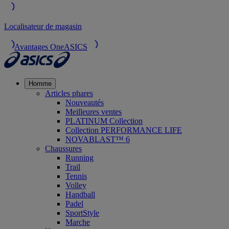
Localisateur de magasin
Avantages OneASICS
Homme
Articles phares
Nouveautés
Meilleures ventes
PLATINUM Collection
Collection PERFORMANCE LIFE
NOVABLAST™ 6
Chaussures
Running
Trail
Tennis
Volley
Handball
Padel
SportStyle
Marche