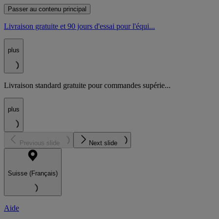
Passer au contenu principal
Livraison gratuite et 90 jours d'essai pour l'équi...
plus
Livraison standard gratuite pour commandes supérie...
plus
Previous slide
Next slide
Suisse (Français)
Aide