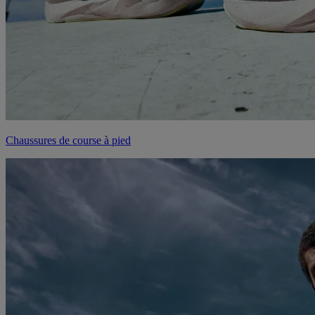
Chaussures de course à pied