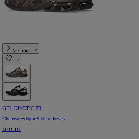
Next slide
GEL-KINETIC FR
Chaussures SportStyle unisexes
180 CHF