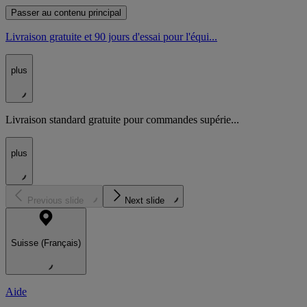
Passer au contenu principal
Livraison gratuite et 90 jours d'essai pour l'équi...
plus
Livraison standard gratuite pour commandes supérie...
plus
Previous slide
Next slide
Suisse (Français)
Aide