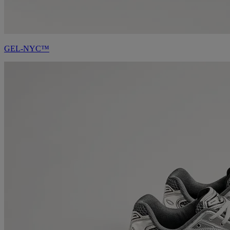
GEL-NYC™