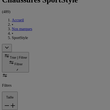
(
489
)
Accueil
•
Nos marques
•
SportStyle
Trier | Filtrer
Filtrer
Filtres
Taille