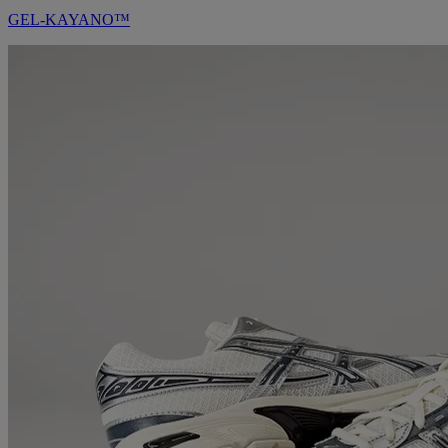
GEL-KAYANO™