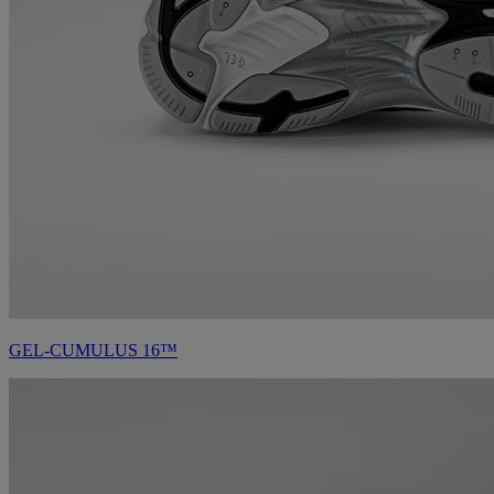
GEL-CUMULUS 16™