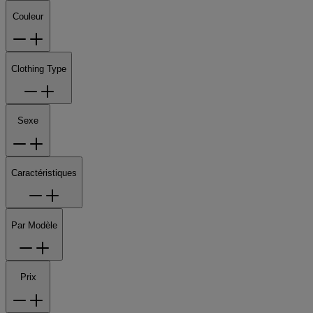
Couleur
Clothing Type
Sexe
Caractéristiques
Par Modèle
Prix