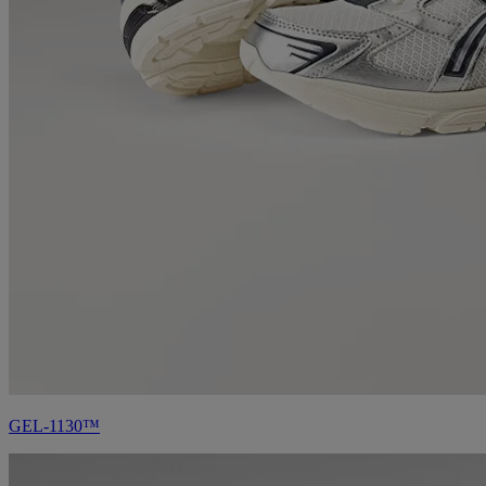
GEL-1130™