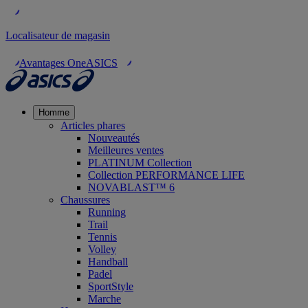
Localisateur de magasin
Avantages OneASICS
Homme
Articles phares
Nouveautés
Meilleures ventes
PLATINUM Collection
Collection PERFORMANCE LIFE
NOVABLAST™ 6
Chaussures
Running
Trail
Tennis
Volley
Handball
Padel
SportStyle
Marche