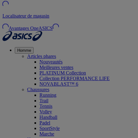
Localisateur de magasin
Avantages OneASICS
Homme
Articles phares
Nouveautés
Meilleures ventes
PLATINUM Collection
Collection PERFORMANCE LIFE
NOVABLAST™ 6
Chaussures
Running
Trail
Tennis
Volley
Handball
Padel
SportStyle
Marche