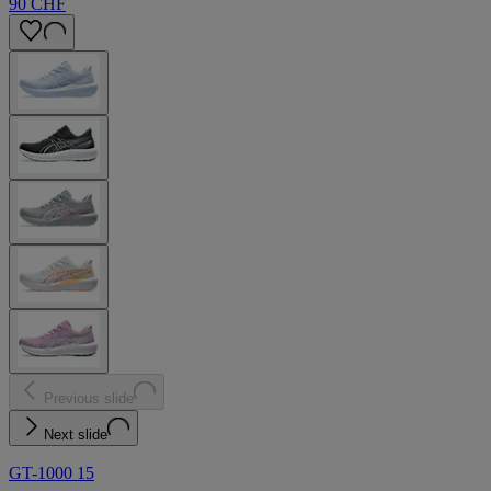
90 CHF
Previous slide
Next slide
GT-1000 15