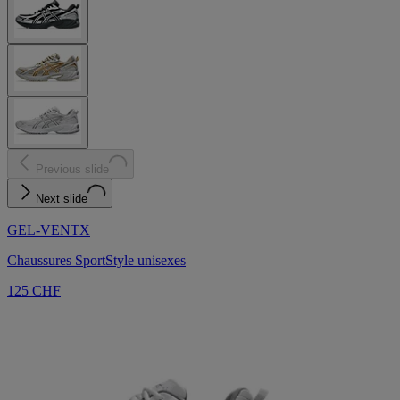
Previous slide
Next slide
GEL-VENTX
Chaussures SportStyle unisexes
125 CHF