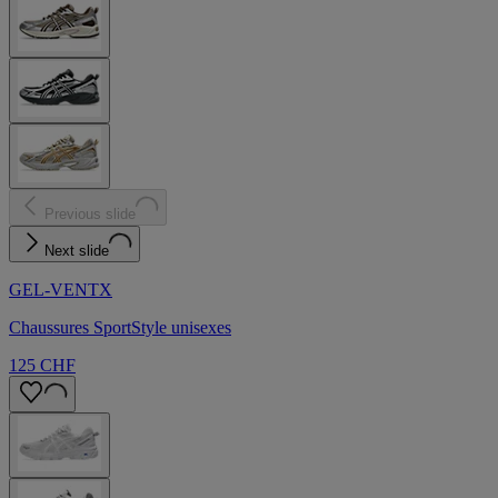
Previous slide
Next slide
GEL-VENTX
Chaussures SportStyle unisexes
125 CHF