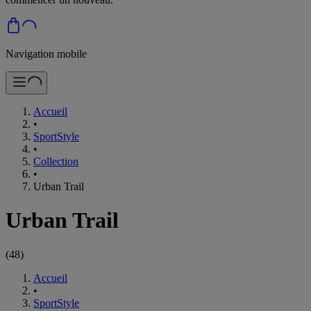
Navigation mobile
Accueil
•
SportStyle
•
Collection
•
Urban Trail
Urban Trail
(
48
)
Accueil
•
SportStyle