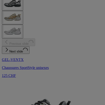
Previous slide
Next slide
GEL-VENTX
Chaussures SportStyle unisexes
125 CHF