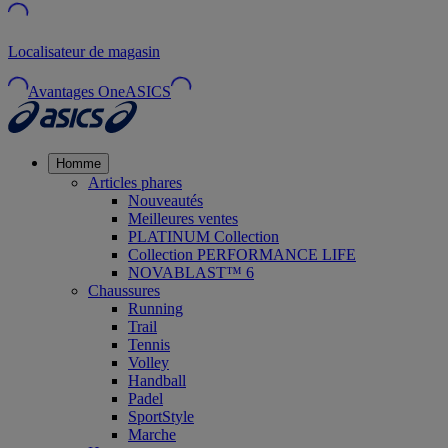
Localisateur de magasin
Avantages OneASICS
Homme
Articles phares
Nouveautés
Meilleures ventes
PLATINUM Collection
Collection PERFORMANCE LIFE
NOVABLAST™ 6
Chaussures
Running
Trail
Tennis
Volley
Handball
Padel
SportStyle
Marche