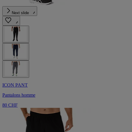
Next slide
ICON PANT
Pantalons homme
80 CHF