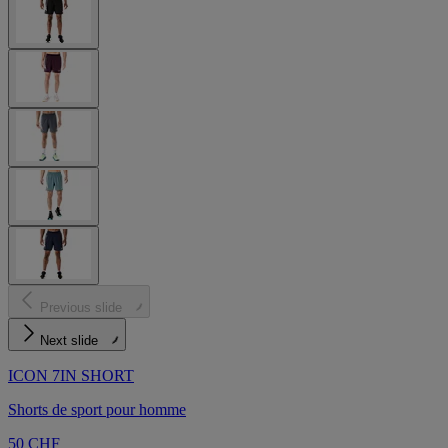
Previous slide
Next slide
ICON 7IN SHORT
Shorts de sport pour homme
50 CHF