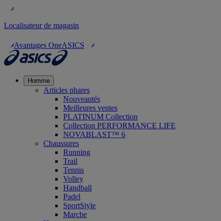
Localisateur de magasin
Avantages OneASICS
Homme
Articles phares
Nouveautés
Meilleures ventes
PLATINUM Collection
Collection PERFORMANCE LIFE
NOVABLAST™ 6
Chaussures
Running
Trail
Tennis
Volley
Handball
Padel
SportStyle
Marche