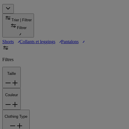
Trier | Filtrer
Filtrer
Shorts
Collants et leggings
Pantalons
Filtres
Taille
Couleur
Clothing Type