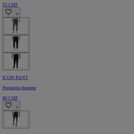
55 CHF
ICON PANT
Pantalons homme
80 CHF