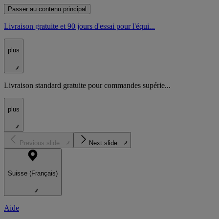
Passer au contenu principal
Livraison gratuite et 90 jours d'essai pour l'équi...
plus
Livraison standard gratuite pour commandes supérie...
plus
Previous slide
Next slide
Suisse (Français)
Aide