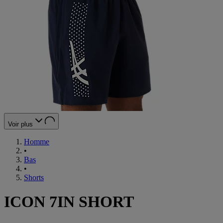
Voir plus
Homme
•
Bas
•
Shorts
ICON 7IN SHORT