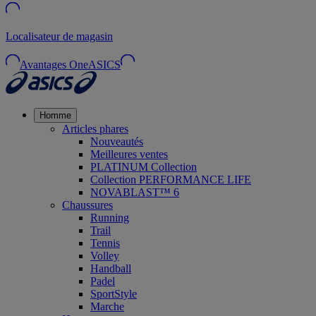
Localisateur de magasin
Avantages OneASICS
Homme
Articles phares
Nouveautés
Meilleures ventes
PLATINUM Collection
Collection PERFORMANCE LIFE
NOVABLAST™ 6
Chaussures
Running
Trail
Tennis
Volley
Handball
Padel
SportStyle
Marche