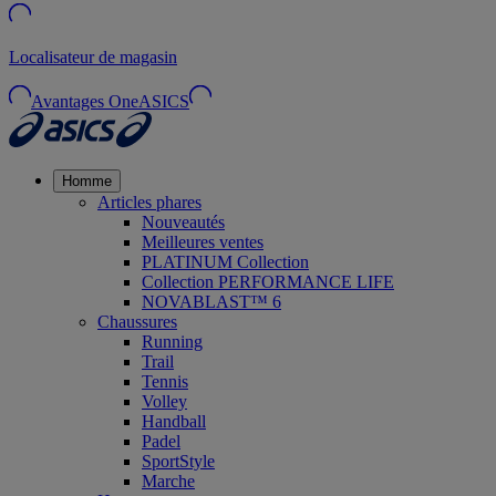
Localisateur de magasin
Avantages OneASICS
Homme
Articles phares
Nouveautés
Meilleures ventes
PLATINUM Collection
Collection PERFORMANCE LIFE
NOVABLAST™ 6
Chaussures
Running
Trail
Tennis
Volley
Handball
Padel
SportStyle
Marche