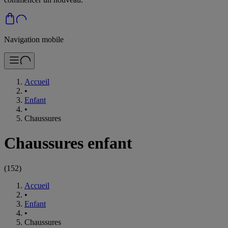
Navigation mobile
Accueil
•
Enfant
•
Chaussures
Chaussures enfant
(
152
)
Accueil
•
Enfant
•
Chaussures