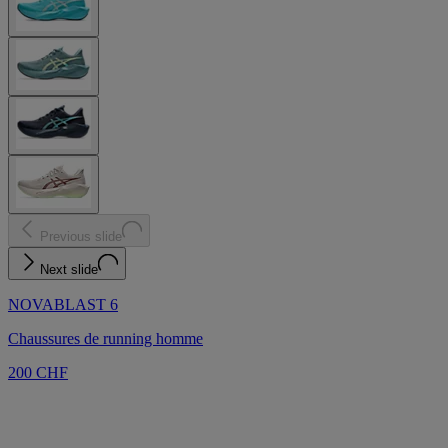
Previous slide
Next slide
NOVABLAST 6
Chaussures de running homme
200 CHF