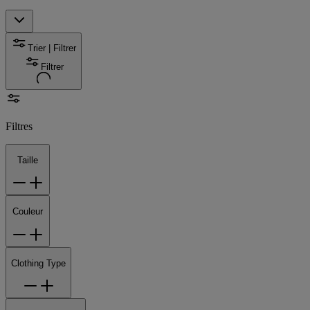
Trier | Filtrer
Filtrer
Filtres
Taille
Couleur
Clothing Type