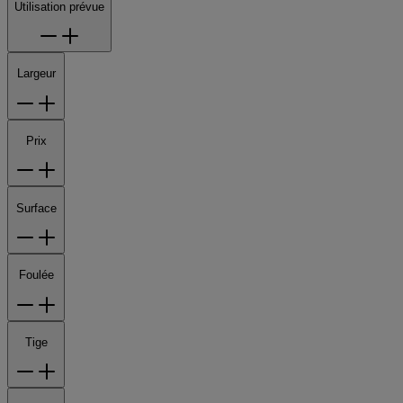
Utilisation prévue
Largeur
Prix
Surface
Foulée
Tige