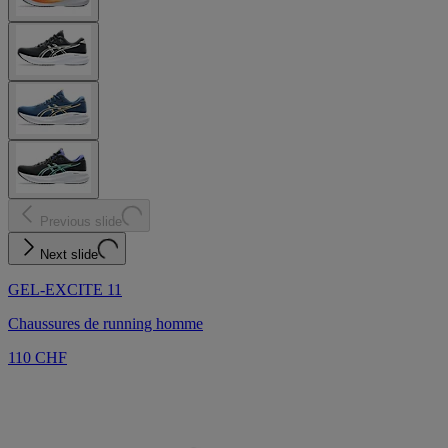
Previous slide
Next slide
GEL-EXCITE 11
Chaussures de running homme
110 CHF