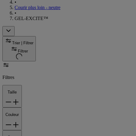
•
Courir plus loin - neutre
•
GEL-EXCITE™
Trier | Filtrer
Filtrer
Filtres
Taille
Couleur