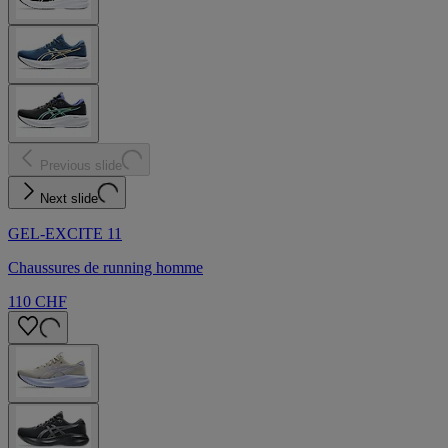
Previous slide
Next slide
GEL-EXCITE 11
Chaussures de running homme
110 CHF