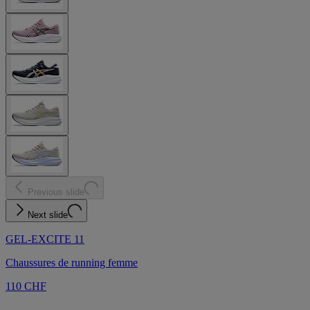
Previous slide
Next slide
GEL-EXCITE 11
Chaussures de running femme
110 CHF