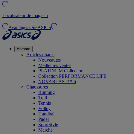
Localisateur de magasin
Avantages OneASICS
Homme
Articles phares
Nouveautés
Meilleures ventes
PLATINUM Collection
Collection PERFORMANCE LIFE
NOVABLAST™ 6
Chaussures
Running
Trail
Tennis
Volley
Handball
Padel
SportStyle
Marche