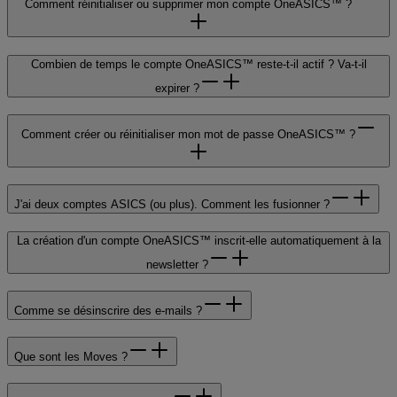
Comment réinitialiser ou supprimer mon compte OneASICS™ ?
Combien de temps le compte OneASICS™ reste-t-il actif ? Va-t-il
expirer ?
Comment créer ou réinitialiser mon mot de passe OneASICS™ ?
J'ai deux comptes ASICS (ou plus). Comment les fusionner ?
La création d'un compte OneASICS™ inscrit-elle automatiquement à la
newsletter ?
Comme se désinscrire des e-mails ?
Que sont les Moves ?