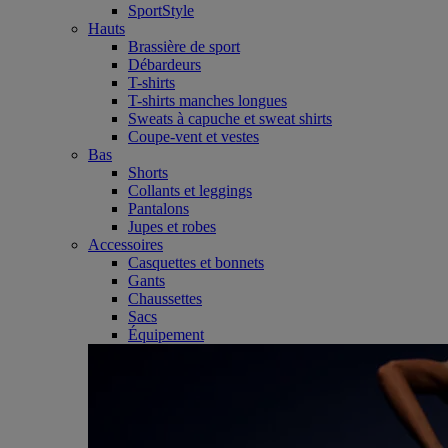
SportStyle
Hauts
Brassière de sport
Débardeurs
T-shirts
T-shirts manches longues
Sweats à capuche et sweat shirts
Coupe-vent et vestes
Bas
Shorts
Collants et leggings
Pantalons
Jupes et robes
Accessoires
Casquettes et bonnets
Gants
Chaussettes
Sacs
Équipement