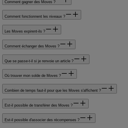
Comment gagner des Moves ?
Comment fonctionnent les niveaux ?
Les Moves expirent-ils ?
Comment échanger des Moves ?
Que se passe-t-il si je renvoie un article ?
Où trouver mon solde de Moves ?
Combien de temps faut-il pour que les Moves s'affichent ?
Est-il possible de transférer des Moves ?
Est-il possible d'associer des récompenses ?