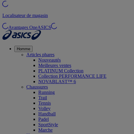
Localisateur de magasin
Avantages OneASICS
Homme
Articles phares
Nouveautés
Meilleures ventes
PLATINUM Collection
Collection PERFORMANCE LIFE
NOVABLAST™ 6
Chaussures
Running
Trail
Tennis
Volley
Handball
Padel
SportStyle
Marche