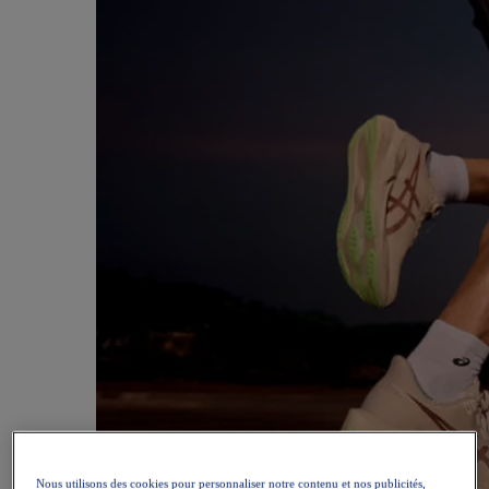
Nous utilisons des cookies pour personnaliser notre contenu et nos publicités,