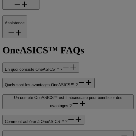
Assistance
OneASICS™ FAQs
En quoi consiste OneASICS™ ?
Quels sont les avantages OneASICS™ ?
Un compte OneASICS™ est-il nécessaire pour bénéficier des
avantages ?
Comment adhérer à OneASICS™ ?