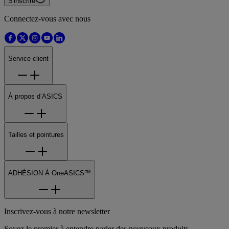
S'inscrire
Connectez-vous avec nous
Service client
À propos d’ASICS
Tailles et pointures
ADHÉSION À OneASICS™
Inscrivez-vous à notre newsletter
Soyez le premier à entendre parler des nouveaux produits,