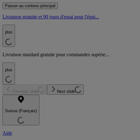
Passer au contenu principal
Livraison gratuite et 90 jours d'essai pour l'équi...
plus
Livraison standard gratuite pour commandes supérie...
plus
Previous slide
Next slide
Suisse (Français)
Aide