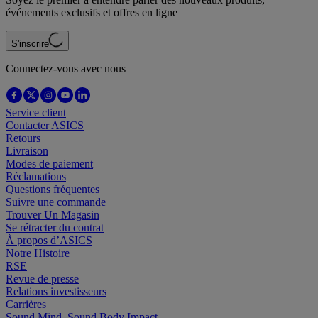
événements exclusifs et offres en ligne
S'inscrire
Connectez-vous avec nous
Service client
Contacter ASICS
Retours
Livraison
Modes de paiement
Réclamations
Questions fréquentes
Suivre une commande
Trouver Un Magasin
Se rétracter du contrat
À propos d’ASICS
Notre Histoire
RSE
Revue de presse
Relations investisseurs
Carrières
Sound Mind, Sound Body Impact