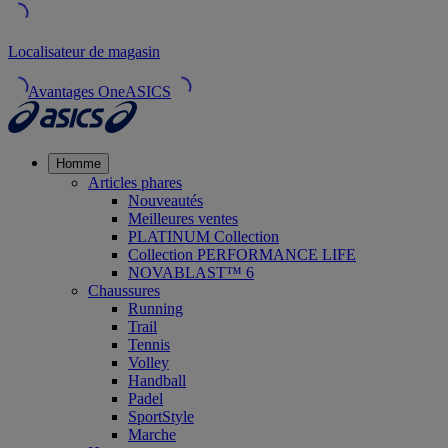
Localisateur de magasin
Avantages OneASICS
Homme
Articles phares
Nouveautés
Meilleures ventes
PLATINUM Collection
Collection PERFORMANCE LIFE
NOVABLAST™ 6
Chaussures
Running
Trail
Tennis
Volley
Handball
Padel
SportStyle
Marche