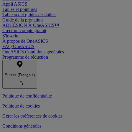
Appli ASICS
Tailles et pointures
Tableaux et guides des tailles
Guide de la pronation
ADHÉSION À OneASICS™
Créer un compte gratuit
S'inscrire
À propos de OneASICS
FAQ OneASICS
OneASICS Conditions générales
Programme de réduction
Suisse (Français)
Politique de confidentialité
Politique de cookies
Gérer les préférences de cookies
Conditions générales