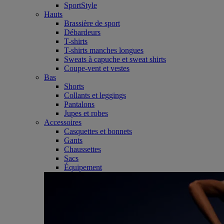
SportStyle
Hauts
Brassière de sport
Débardeurs
T-shirts
T-shirts manches longues
Sweats à capuche et sweat shirts
Coupe-vent et vestes
Bas
Shorts
Collants et leggings
Pantalons
Jupes et robes
Accessoires
Casquettes et bonnets
Gants
Chaussettes
Sacs
Équipement