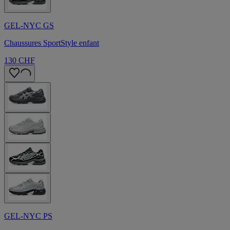
GEL-NYC GS
Chaussures SportStyle enfant
130 CHF
GEL-NYC PS