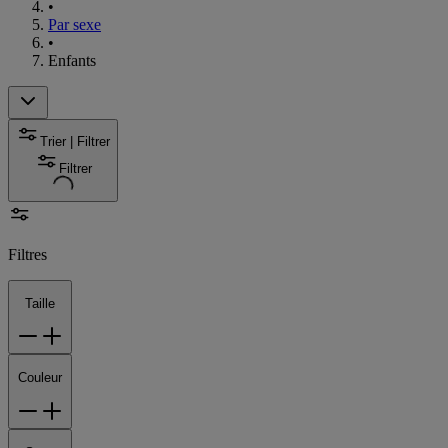
•
Par sexe
•
Enfants
Trier | Filtrer
Filtrer
Filtres
Taille
Couleur