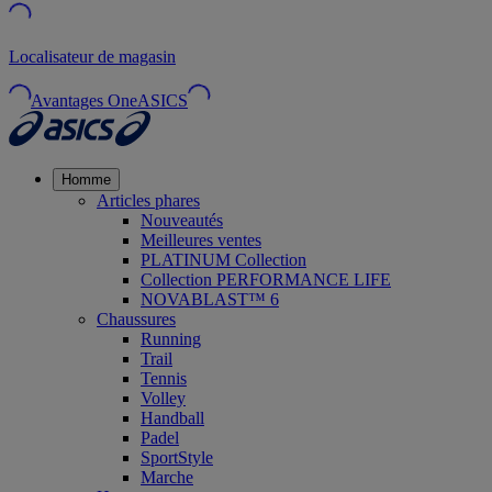
Localisateur de magasin
Avantages OneASICS
Homme
Articles phares
Nouveautés
Meilleures ventes
PLATINUM Collection
Collection PERFORMANCE LIFE
NOVABLAST™ 6
Chaussures
Running
Trail
Tennis
Volley
Handball
Padel
SportStyle
Marche