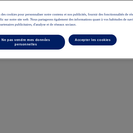
 des cookies pour personnaliser notre contenu et nos publicités, fournir des fonctionnalités de ré
rafic sur notre site web. Nous partageons également des informations quant à vos habitudes de nav
partenaires publicitaires, d'analyse et de réseaux sociaux.
Ne pas vendre mes données
Accepter les cookies
personnelles