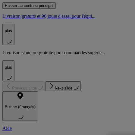
Passer au contenu principal
Livraison gratuite et 90 jours d'essai pour l'équi...
plus
Livraison standard gratuite pour commandes supérie...
plus
Previous slide
Next slide
Suisse (Français)
Aide