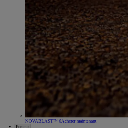
NOVABLAST™ 6
Acheter maintenant
Femme