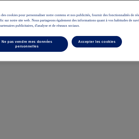
 des cookies pour personnaliser notre contenu et nos publicités, fournir des fonctionnalités de ré
rafic sur notre site web. Nous partageons également des informations quant à vos habitudes de nav
partenaires publicitaires, d'analyse et de réseaux sociaux.
Ne pas vendre mes données
Accepter les cookies
personnelles