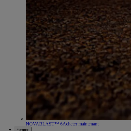
NOVABLAST™ 6
Acheter maintenant
Femme