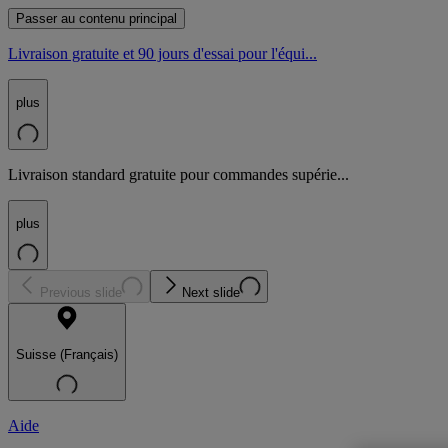
Passer au contenu principal
Livraison gratuite et 90 jours d'essai pour l'équi...
plus
Livraison standard gratuite pour commandes supérie...
plus
Previous slide
Next slide
Suisse (Français)
Aide