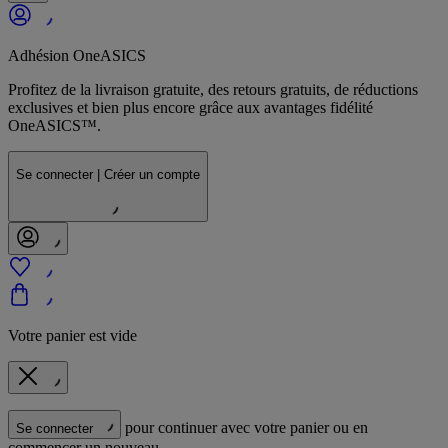
Adhésion OneASICS
Profitez de la livraison gratuite, des retours gratuits, de réductions
exclusives et bien plus encore grâce aux avantages fidélité
OneASICS™.
Se connecter | Créer un compte
Votre panier est vide
pour continuer avec votre panier ou en
Se connecter
commencer un nouveau.