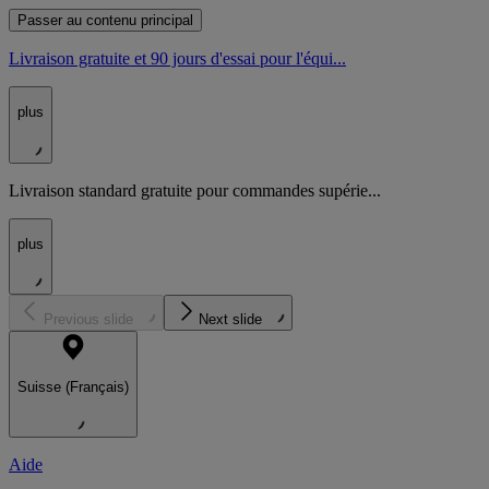
Passer au contenu principal
Livraison gratuite et 90 jours d'essai pour l'équi...
plus
Livraison standard gratuite pour commandes supérie...
plus
Previous slide
Next slide
Suisse (Français)
Aide