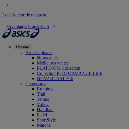
Localisateur de magasin
Avantages OneASICS
Homme
Articles phares
Nouveautés
Meilleures ventes
PLATINUM Collection
Collection PERFORMANCE LIFE
NOVABLAST™ 6
Chaussures
Running
Trail
Tennis
Volley
Handball
Padel
SportStyle
Marche