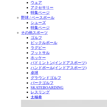
ウェア
アクセサリー
特集ページ
野球 / ベースボール
シューズ
特集ページ
その他スポーツ
ゴルフ
ピックルボール
ラグビー
フットサル
ホッケー
バドミントン(インドアスポーツ)
ハンドボール(インドアスポーツ)
卓球
グラウンドゴルフ
パークゴルフ
SKATEBOARDING
レスリング
太極拳