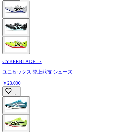
CYBERBLADE 17
ユニセックス 陸上競技 シューズ
￥23,000