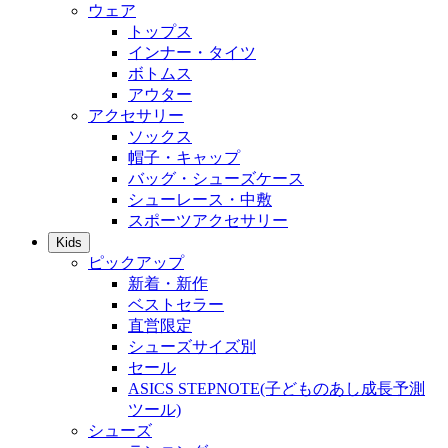
ウェア
トップス
インナー・タイツ
ボトムス
アウター
アクセサリー
ソックス
帽子・キャップ
バッグ・シューズケース
シューレース・中敷
スポーツアクセサリー
Kids
ピックアップ
新着・新作
ベストセラー
直営限定
シューズサイズ別
セール
ASICS STEPNOTE(子どものあし成長予測
ツール)
シューズ