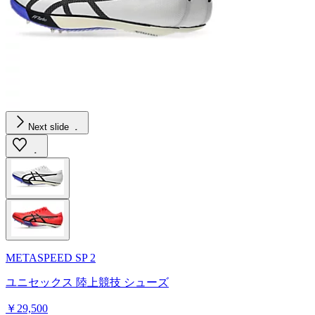
Next slide
METASPEED SP 2
ユニセックス 陸上競技 シューズ
￥29,500