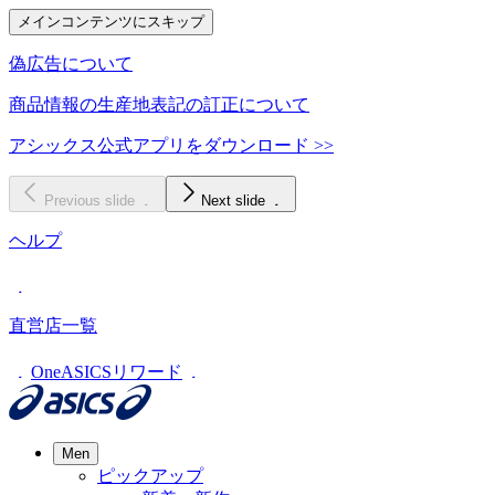
メインコンテンツにスキップ
偽広告について
商品情報の生産地表記の訂正について
アシックス公式アプリをダウンロード >>
Previous slide
Next slide
ヘルプ
直営店一覧
OneASICSリワード
Men
ピックアップ