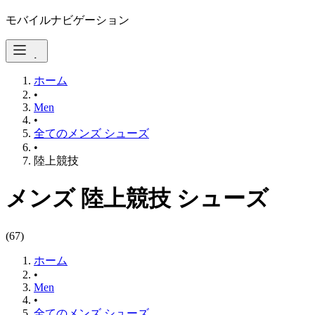
モバイルナビゲーション
ホーム
•
Men
•
全てのメンズ シューズ
•
陸上競技
メンズ 陸上競技 シューズ
(
67
)
ホーム
•
Men
•
全てのメンズ シューズ