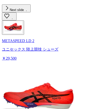
Next slide
METASPEED LD 2
ユニセックス 陸上競技 シューズ
￥29,500