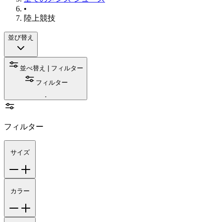
•
陸上競技
並び替え
並べ替え | フィルター
フィルター
フィルター
サイズ
カラー