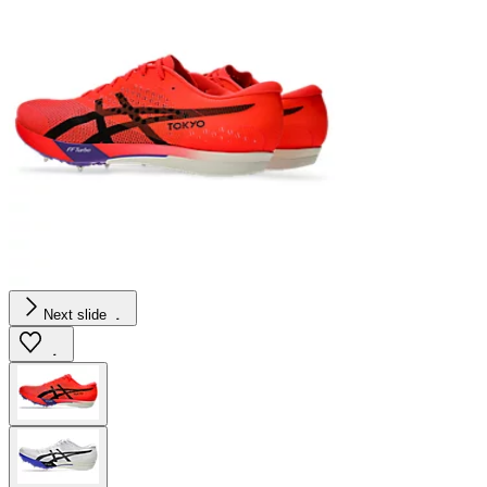
Next slide