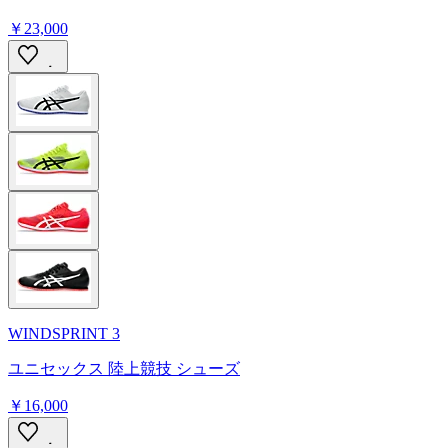
￥23,000
WINDSPRINT 3
ユニセックス 陸上競技 シューズ
￥16,000