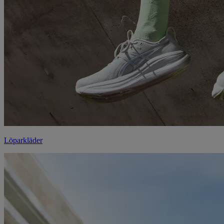
Löparkläder