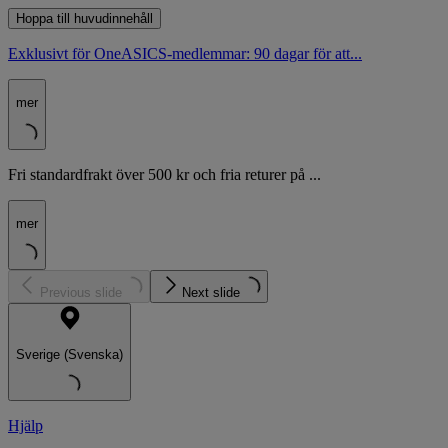
Hoppa till huvudinnehåll
Exklusivt för OneASICS-medlemmar: 90 dagar för att...
mer
Fri standardfrakt över 500 kr och fria returer på ...
mer
Previous slide
Next slide
Sverige (Svenska)
Hjälp