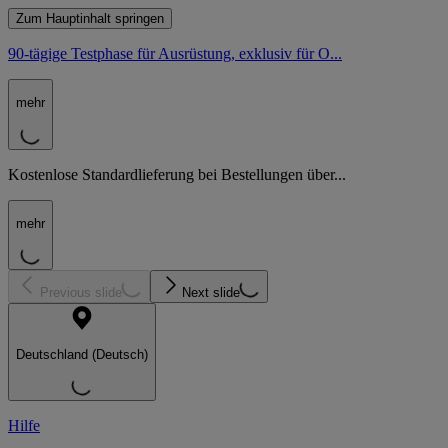
Zum Hauptinhalt springen
90-tägige Testphase für Ausrüstung, exklusiv für O...
mehr
Kostenlose Standardlieferung bei Bestellungen über...
mehr
Previous slide
Next slide
Deutschland (Deutsch)
Hilfe