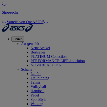
Shopsuche
Vorteile von OneASICS
Herren
Ausgewählt
Neue Artikel
Bestseller
PLATINUM Collection
PERFORMANCE LIFE-kollektion
NOVABLAST™ 6
Schuhe
Laufen
Trailrunning
Tennis
Volleyball
Handball
Padel
SportStyle
Walking