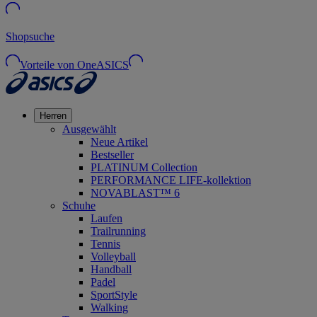
Shopsuche
Vorteile von OneASICS
Herren
Ausgewählt
Neue Artikel
Bestseller
PLATINUM Collection
PERFORMANCE LIFE-kollektion
NOVABLAST™ 6
Schuhe
Laufen
Trailrunning
Tennis
Volleyball
Handball
Padel
SportStyle
Walking