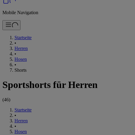
Mobile Navigation
Startseite
•
Herren
•
Hosen
•
Shorts
Sportshorts für Herren
(
46
)
Startseite
•
Herren
•
Hosen