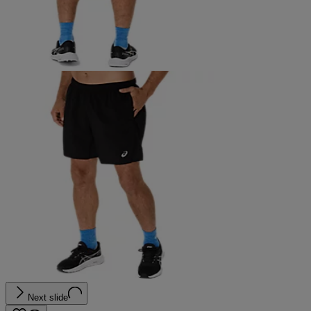
Next slide