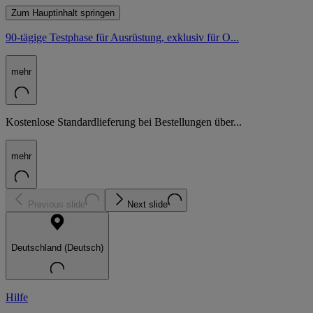
Zum Hauptinhalt springen
90-tägige Testphase für Ausrüstung, exklusiv für O...
mehr
Kostenlose Standardlieferung bei Bestellungen über...
mehr
Previous slide
Next slide
Deutschland (Deutsch)
Hilfe