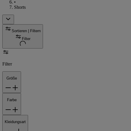
•
Shorts
Sortieren | Filtern
Filter
Filter
Größe
Farbe
Kleidungsart