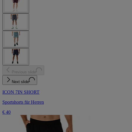
Previous slide
Next slide
ICON 7IN SHORT
Sportshorts für Herren
€ 40