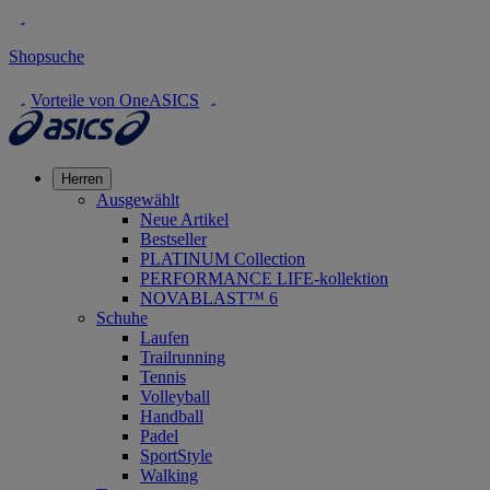
Shopsuche
Vorteile von OneASICS
Herren
Ausgewählt
Neue Artikel
Bestseller
PLATINUM Collection
PERFORMANCE LIFE-kollektion
NOVABLAST™ 6
Schuhe
Laufen
Trailrunning
Tennis
Volleyball
Handball
Padel
SportStyle
Walking