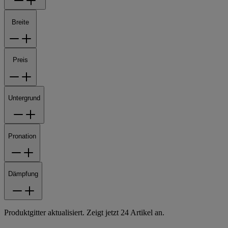
Breite
Preis
Untergrund
Pronation
Dämpfung
Produktgitter aktualisiert. Zeigt jetzt 24 Artikel an.