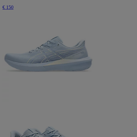
€ 150