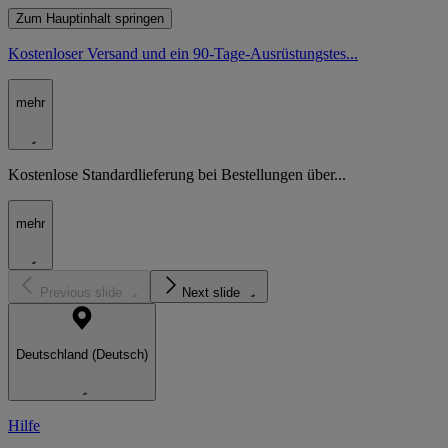
Zum Hauptinhalt springen
Kostenloser Versand und ein 90-Tage-Ausrüstungstes...
mehr
Kostenlose Standardlieferung bei Bestellungen über...
mehr
Previous slide
Next slide
Deutschland (Deutsch)
Hilfe