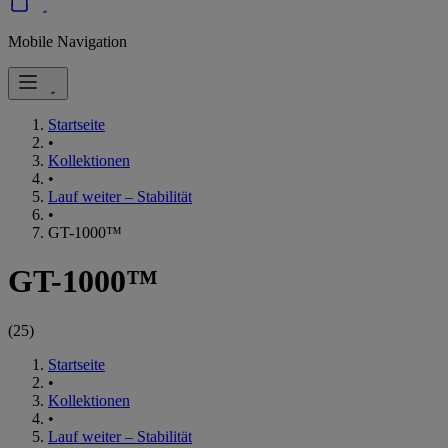
Mobile Navigation
Startseite
•
Kollektionen
•
Lauf weiter – Stabilität
•
GT-1000™
GT-1000™
(
25
)
Startseite
•
Kollektionen
•
Lauf weiter – Stabilität