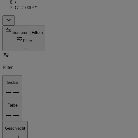
•
GT-1000™
Sortieren | Filtern
Filter
Filter
Größe
Farbe
Geschlecht