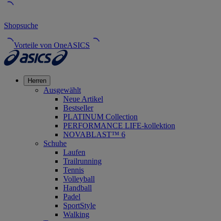
Shopsuche
Vorteile von OneASICS
Herren
Ausgewählt
Neue Artikel
Bestseller
PLATINUM Collection
PERFORMANCE LIFE-kollektion
NOVABLAST™ 6
Schuhe
Laufen
Trailrunning
Tennis
Volleyball
Handball
Padel
SportStyle
Walking