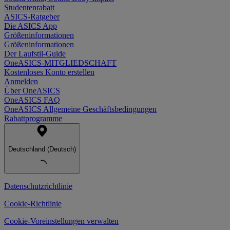
Studentenrabatt
ASICS-Ratgeber
Die ASICS App
Größeninformationen
Größeninformationen
Der Laufstil-Guide
OneASICS-MITGLIEDSCHAFT
Kostenloses Konto erstellen
Anmelden
Über OneASICS
OneASICS FAQ
OneASICS Allgemeine Geschäftsbedingungen
Rabattprogramme
Deutschland (Deutsch)
Datenschutzrichtlinie
Cookie-Richtlinie
Cookie-Voreinstellungen verwalten