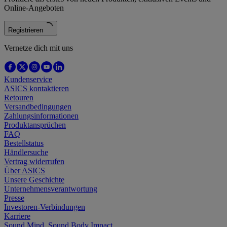
Online-Angeboten
Registrieren
Vernetze dich mit uns
Kundenservice
ASICS kontaktieren
Retouren
Versandbedingungen
Zahlungsinformationen
Produktansprüchen
FAQ
Bestellstatus
Händlersuche
Vertrag widerrufen
Über ASICS
Unsere Geschichte
Unternehmensverantwortung
Presse
Investoren-Verbindungen
Karriere
Sound Mind, Sound Body Impact