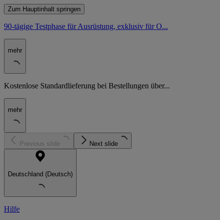
Zum Hauptinhalt springen
90-tägige Testphase für Ausrüstung, exklusiv für O...
mehr
Kostenlose Standardlieferung bei Bestellungen über...
mehr
Previous slide
Next slide
Deutschland (Deutsch)
Hilfe