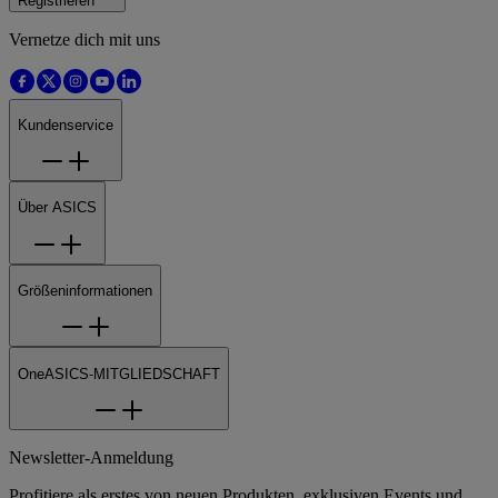
Registrieren
Vernetze dich mit uns
Kundenservice
Über ASICS
Größeninformationen
OneASICS-MITGLIEDSCHAFT
Newsletter-Anmeldung
Profitiere als erstes von neuen Produkten, exklusiven Events und