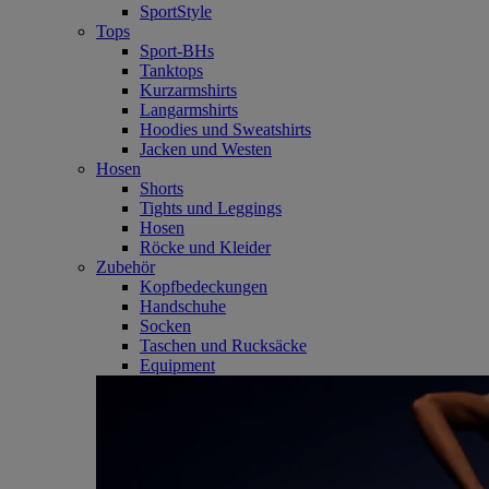
SportStyle
Tops
Sport-BHs
Tanktops
Kurzarmshirts
Langarmshirts
Hoodies und Sweatshirts
Jacken und Westen
Hosen
Shorts
Tights und Leggings
Hosen
Röcke und Kleider
Zubehör
Kopfbedeckungen
Handschuhe
Socken
Taschen und Rucksäcke
Equipment