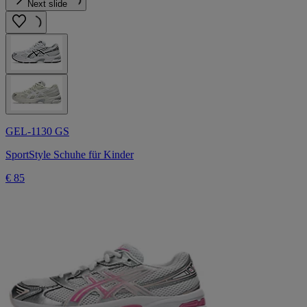
Next slide
GEL-1130 GS
SportStyle Schuhe für Kinder
€ 85