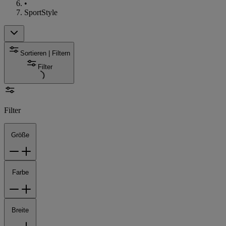
•
SportStyle
Sortieren | Filtern
Filter
Filter
Größe
Farbe
Breite