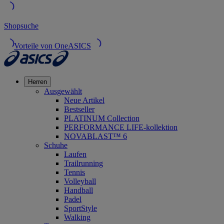
Shopsuche
Vorteile von OneASICS
Herren
Ausgewählt
Neue Artikel
Bestseller
PLATINUM Collection
PERFORMANCE LIFE-kollektion
NOVABLAST™ 6
Schuhe
Laufen
Trailrunning
Tennis
Volleyball
Handball
Padel
SportStyle
Walking