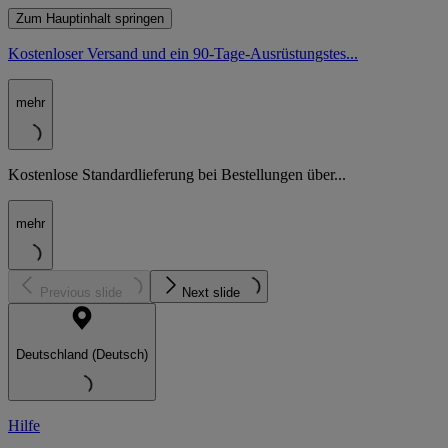
Zum Hauptinhalt springen
Kostenloser Versand und ein 90-Tage-Ausrüstungstes...
mehr
Kostenlose Standardlieferung bei Bestellungen über...
mehr
Previous slide
Next slide
Deutschland (Deutsch)
Hilfe