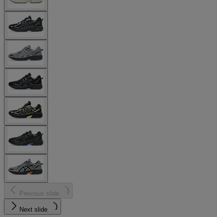
Previous slide
Next slide