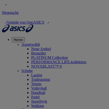
Shopsuche
Vorteile von OneASICS
Herren
Ausgewählt
Neue Artikel
Bestseller
PLATINUM Collection
PERFORMANCE LIFE-kollektion
NOVABLAST™ 6
Schuhe
Laufen
Trailrunning
Tennis
Volleyball
Handball
Padel
SportStyle
Walking