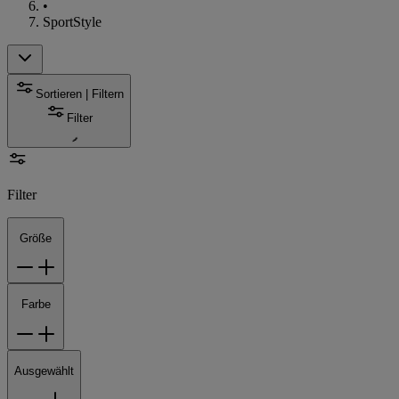
•
SportStyle
Sortieren | Filtern
Filter
Filter
Größe
Farbe
Ausgewählt