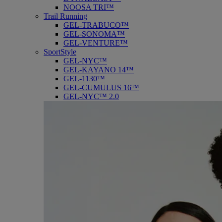
NOOSA TRI™
Trail Running
GEL-TRABUCO™
GEL-SONOMA™
GEL-VENTURE™
SportStyle
GEL-NYC™
GEL-KAYANO 14™
GEL-1130™
GEL-CUMULUS 16™
GEL-NYC™ 2.0