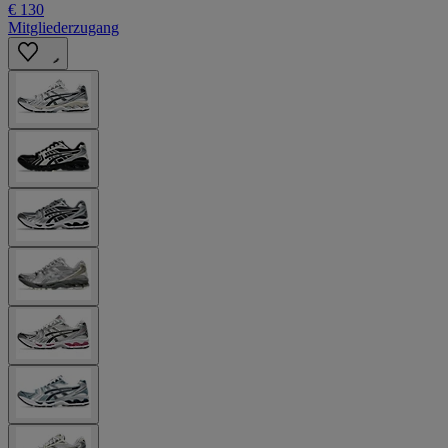
€ 130
Mitgliederzugang