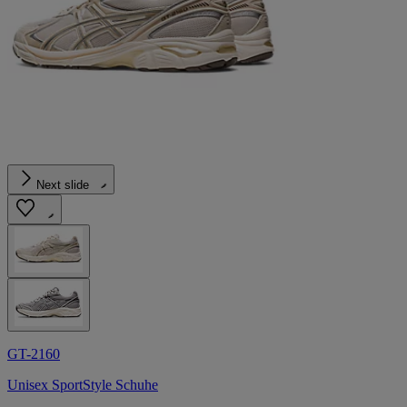
Next slide
GT-2160
Unisex SportStyle Schuhe