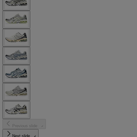
Previous slide
Next slide