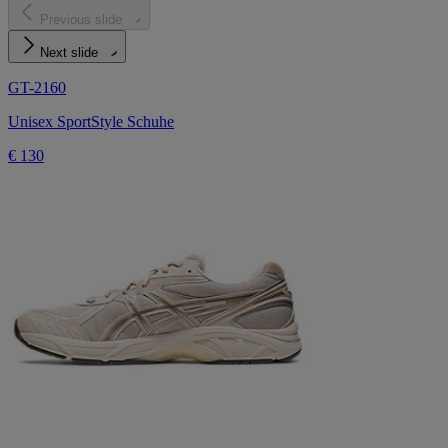
Previous slide
Next slide
GT-2160
Unisex SportStyle Schuhe
€ 130