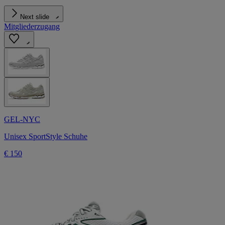
Next slide
Mitgliederzugang
GEL-NYC
Unisex SportStyle Schuhe
€ 150