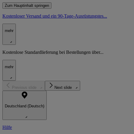
Zum Hauptinhalt springen
Kostenloser Versand und ein 90-Tage-Ausrüstungstes...
mehr
Kostenlose Standardlieferung bei Bestellungen über...
mehr
Previous slide
Next slide
Deutschland (Deutsch)
Hilfe