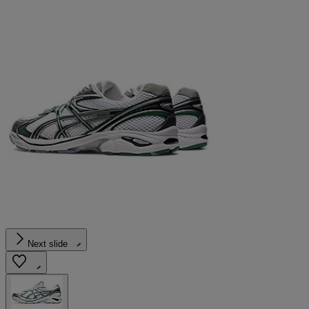
Next slide