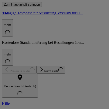
Zum Hauptinhalt springen
90-tägige Testphase für Ausrüstung, exklusiv für O...
mehr
Kostenlose Standardlieferung bei Bestellungen über...
mehr
Previous slide
Next slide
Deutschland (Deutsch)
Hilfe