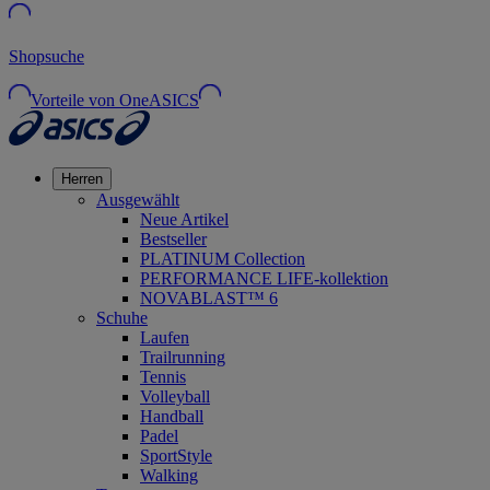
Shopsuche
Vorteile von OneASICS
Herren
Ausgewählt
Neue Artikel
Bestseller
PLATINUM Collection
PERFORMANCE LIFE-kollektion
NOVABLAST™ 6
Schuhe
Laufen
Trailrunning
Tennis
Volleyball
Handball
Padel
SportStyle
Walking