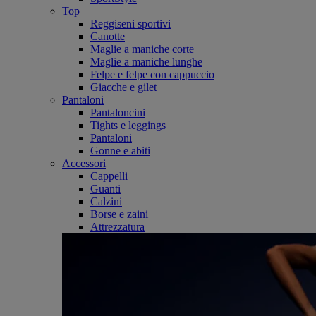
Top
Reggiseni sportivi
Canotte
Maglie a maniche corte
Maglie a maniche lunghe
Felpe e felpe con cappuccio
Giacche e gilet
Pantaloni
Pantaloncini
Tights e leggings
Pantaloni
Gonne e abiti
Accessori
Cappelli
Guanti
Calzini
Borse e zaini
Attrezzatura