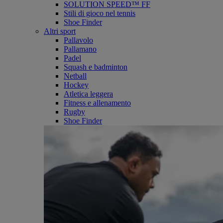
SOLUTION SPEED™ FF
Stili di gioco nel tennis
Shoe Finder
Altri sport
Pallavolo
Pallamano
Padel
Squash e badminton
Netball
Hockey
Atletica leggera
Fitness e allenamento
Rugby
Shoe Finder