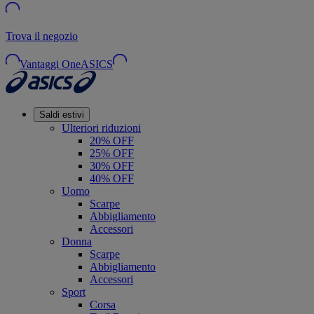
Trova il negozio
Vantaggi OneASICS
Saldi estivi
Ulteriori riduzioni
20% OFF
25% OFF
30% OFF
40% OFF
Uomo
Scarpe
Abbigliamento
Accessori
Donna
Scarpe
Abbigliamento
Accessori
Sport
Corsa