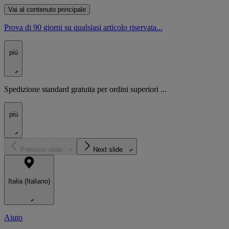
Vai al contenuto principale
Prova di 90 giorni su qualsiasi articolo riservata...
più
Spedizione standard gratuita per ordini superiori ...
più
Previous slide
Next slide
Italia (Italiano)
Aiuto