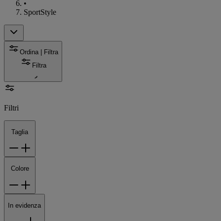
•
SportStyle
Ordina | Filtra
Filtra
Filtri
Taglia
Colore
In evidenza