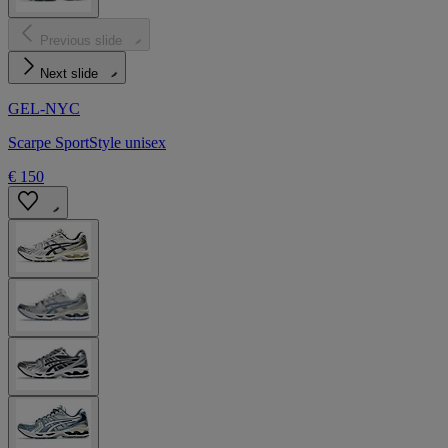
Previous slide
Next slide
GEL-NYC
Scarpe SportStyle unisex
€ 150