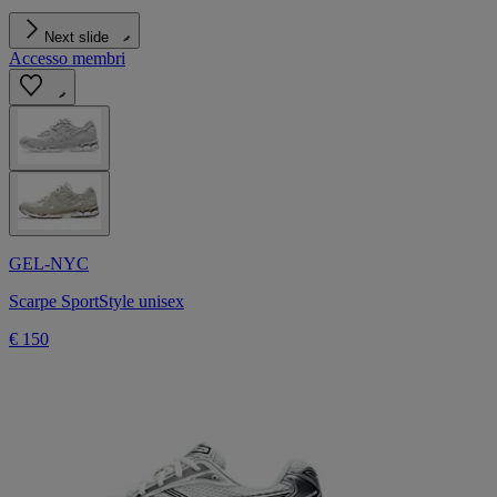
Next slide
Accesso membri
GEL-NYC
Scarpe SportStyle unisex
€ 150