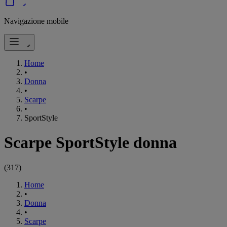
Navigazione mobile
Home
•
Donna
•
Scarpe
•
SportStyle
Scarpe SportStyle donna
(
317
)
Home
•
Donna
•
Scarpe