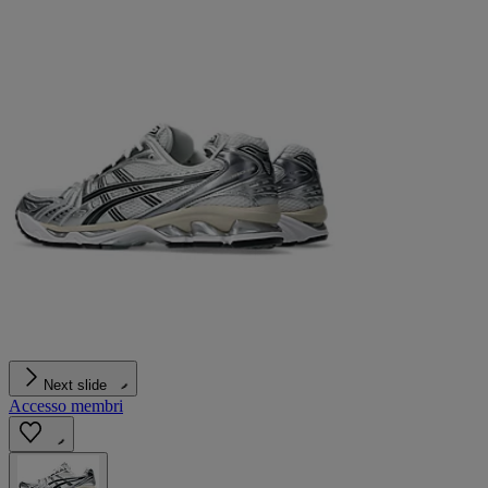
Next slide
Accesso membri