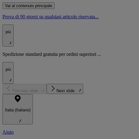
Vai al contenuto principale
Prova di 90 giorni su qualsiasi articolo riservata...
più
Spedizione standard gratuita per ordini superiori ...
più
Previous slide
Next slide
Italia (Italiano)
Aiuto