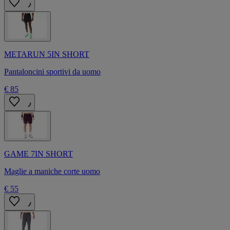
METARUN 5IN SHORT
Pantaloncini sportivi da uomo
€ 85
GAME 7IN SHORT
Maglie a maniche corte uomo
€ 55