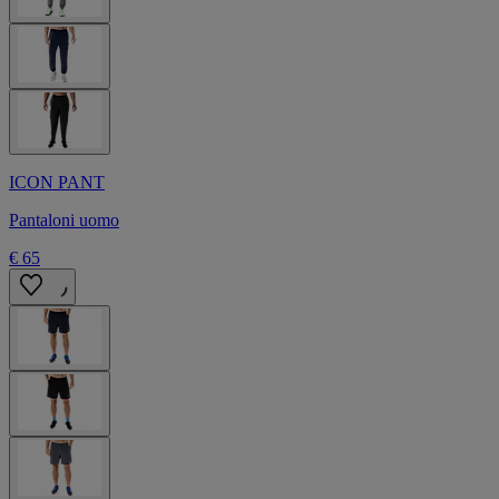
ICON PANT
Pantaloni uomo
€ 65