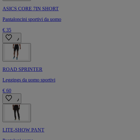
ASICS CORE 7IN SHORT
Pantaloncini sportivi da uomo
€ 35
ROAD SPRINTER
Leggings da uomo sportivi
€ 60
LITE-SHOW PANT