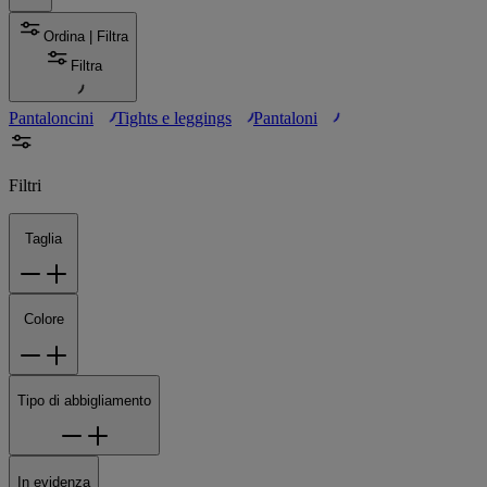
Ordina | Filtra
Filtra
Pantaloncini
Tights e leggings
Pantaloni
Filtri
Taglia
Colore
Tipo di abbigliamento
In evidenza