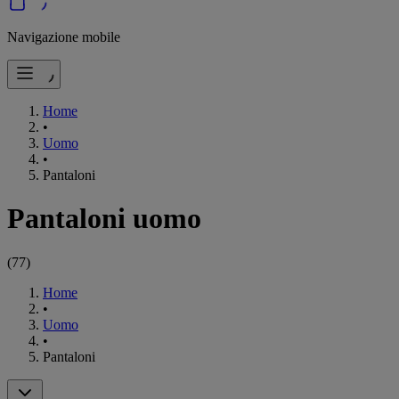
Navigazione mobile
Home
•
Uomo
•
Pantaloni
Pantaloni uomo
(
77
)
Home
•
Uomo
•
Pantaloni