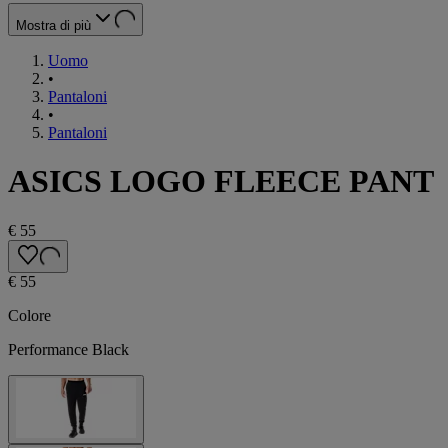
Mostra di più
Uomo
•
Pantaloni
•
Pantaloni
ASICS LOGO FLEECE PANT
€ 55
€ 55
Colore
Performance Black