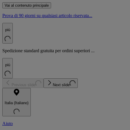
Vai al contenuto principale
Prova di 90 giorni su qualsiasi articolo riservata...
più
Spedizione standard gratuita per ordini superiori ...
più
Previous slide
Next slide
Italia (Italiano)
Aiuto