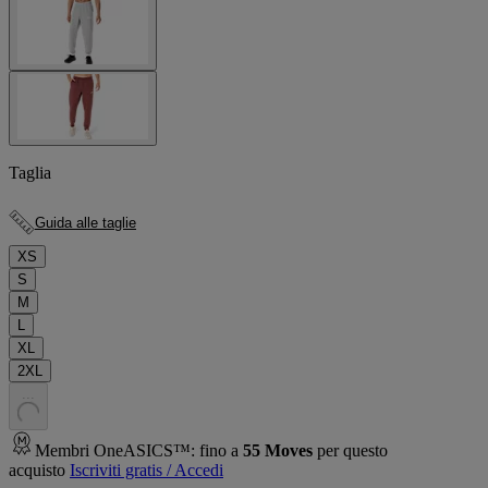
Taglia
Guida alle taglie
XS
S
M
L
XL
2XL
.
.
.
Membri OneASICS™: fino a
55
Moves
per questo
acquisto
Iscriviti gratis / Accedi