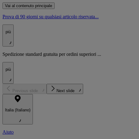
Vai al contenuto principale
Prova di 90 giorni su qualsiasi articolo riservata...
più
Spedizione standard gratuita per ordini superiori ...
più
Previous slide
Next slide
Italia (Italiano)
Aiuto