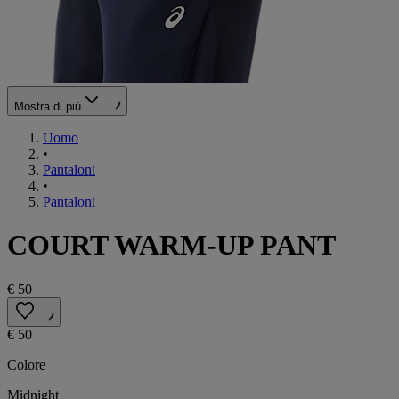
Mostra di più
Uomo
•
Pantaloni
•
Pantaloni
COURT WARM-UP PANT
€ 50
€ 50
Colore
Midnight