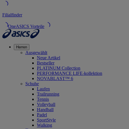
Filialfinder
OneASICS Vorteile
Herren
Ausgewählt
Neue Artikel
Bestseller
PLATINUM Collection
PERFORMANCE LIFE-kollektion
NOVABLAST™ 6
Schuhe
Laufen
Trailrunning
Tennis
Volleyball
Handball
Padel
SportStyle
Walking