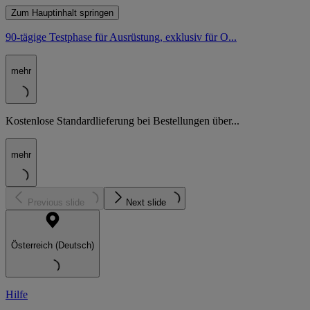
Zum Hauptinhalt springen
90-tägige Testphase für Ausrüstung, exklusiv für O...
mehr
Kostenlose Standardlieferung bei Bestellungen über...
mehr
Previous slide
Next slide
Österreich (Deutsch)
Hilfe