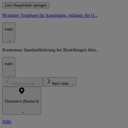
Zum Hauptinhalt springen
90-tägige Testphase für Ausrüstung, exklusiv für O...
mehr
Kostenlose Standardlieferung bei Bestellungen über...
mehr
Previous slide
Next slide
Österreich (Deutsch)
Hilfe