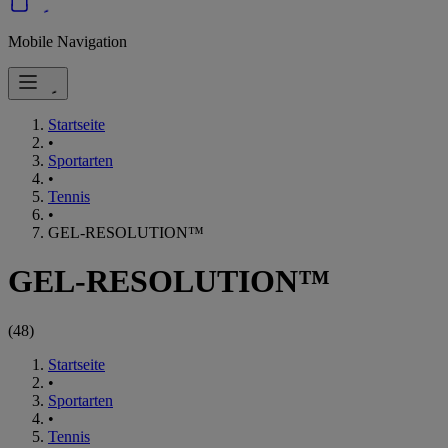
Mobile Navigation
Startseite
•
Sportarten
•
Tennis
•
GEL-RESOLUTION™
GEL-RESOLUTION™
(
48
)
Startseite
•
Sportarten
•
Tennis