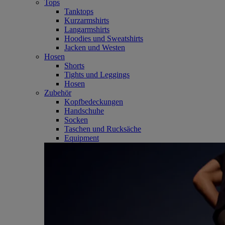
Tops
Tanktops
Kurzarmshirts
Langarmshirts
Hoodies und Sweatshirts
Jacken und Westen
Hosen
Shorts
Tights und Leggings
Hosen
Zubehör
Kopfbedeckungen
Handschuhe
Socken
Taschen und Rucksäche
Equipment