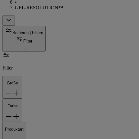
•
GEL-RESOLUTION™
Sortieren | Filtern
Filter
Filter
Größe
Farbe
Produktart