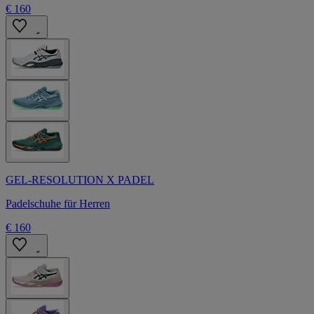
€ 160
GEL-RESOLUTION X PADEL
Padelschuhe für Herren
€ 160