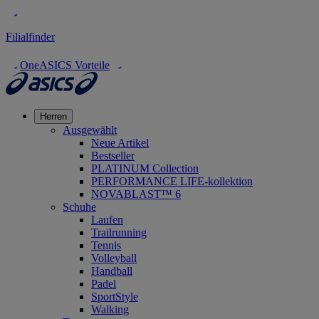
Filialfinder
OneASICS Vorteile
Herren
Ausgewählt
Neue Artikel
Bestseller
PLATINUM Collection
PERFORMANCE LIFE-kollektion
NOVABLAST™ 6
Schuhe
Laufen
Trailrunning
Tennis
Volleyball
Handball
Padel
SportStyle
Walking