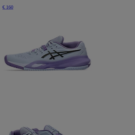
€ 160