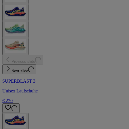
Previous slide
Next slide
SUPERBLAST 3
Unisex Laufschuhe
€ 220