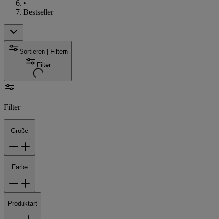
•
Bestseller
Sortieren | Filtern
Filter
Filter
Größe
Farbe
Produktart