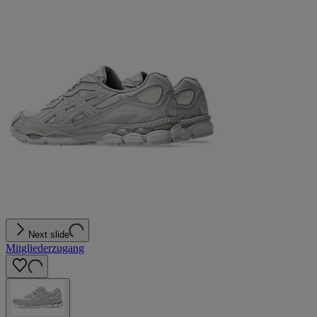
Next slide
Mitgliederzugang