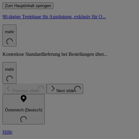
Zum Hauptinhalt springen
90-tägige Testphase für Ausrüstung, exklusiv für O...
mehr
Kostenlose Standardlieferung bei Bestellungen über...
mehr
Previous slide
Next slide
Österreich (Deutsch)
Hilfe