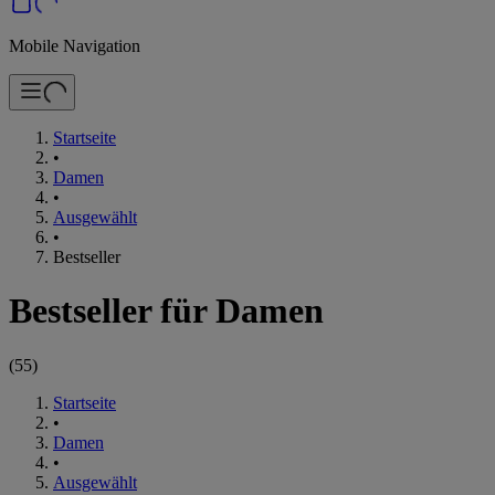
Mobile Navigation
Startseite
•
Damen
•
Ausgewählt
•
Bestseller
Bestseller für Damen
(
55
)
Startseite
•
Damen
•
Ausgewählt