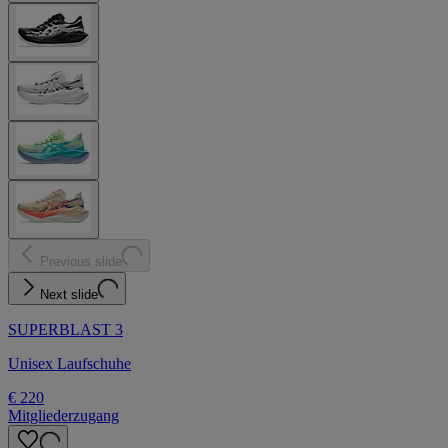
Previous slide
Next slide
SUPERBLAST 3
Unisex Laufschuhe
€ 220
Mitgliederzugang