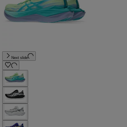
Next slide