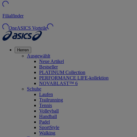
Filialfinder
OneASICS Vorteile
Herren
Ausgewählt
Neue Artikel
Bestseller
PLATINUM Collection
PERFORMANCE LIFE-kollektion
NOVABLAST™ 6
Schuhe
Laufen
Trailrunning
Tennis
Volleyball
Handball
Padel
SportStyle
Walking