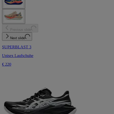
Previous slide
Next slide
SUPERBLAST 3
Unisex Laufschuhe
€ 220