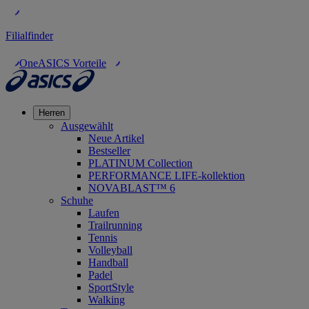
Filialfinder
OneASICS Vorteile
Herren
Ausgewählt
Neue Artikel
Bestseller
PLATINUM Collection
PERFORMANCE LIFE-kollektion
NOVABLAST™ 6
Schuhe
Laufen
Trailrunning
Tennis
Volleyball
Handball
Padel
SportStyle
Walking