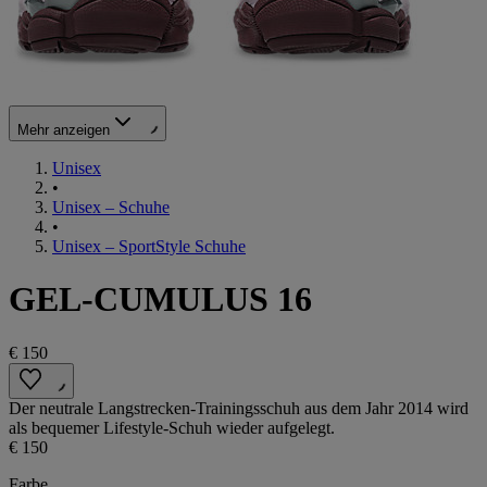
Mehr anzeigen
Unisex
•
Unisex – Schuhe
•
Unisex – SportStyle Schuhe
GEL-CUMULUS 16
€ 150
Der neutrale Langstrecken-Trainingsschuh aus dem Jahr 2014 wird
als bequemer Lifestyle-Schuh wieder aufgelegt.
€ 150
Farbe