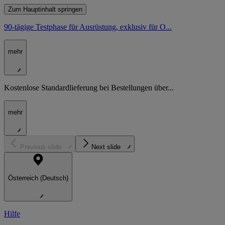
Zum Hauptinhalt springen
90-tägige Testphase für Ausrüstung, exklusiv für O...
mehr
Kostenlose Standardlieferung bei Bestellungen über...
mehr
Previous slide
Next slide
Österreich (Deutsch)
Hilfe