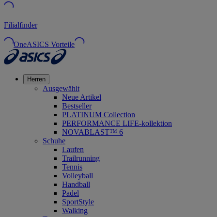
Filialfinder
OneASICS Vorteile
Herren
Ausgewählt
Neue Artikel
Bestseller
PLATINUM Collection
PERFORMANCE LIFE-kollektion
NOVABLAST™ 6
Schuhe
Laufen
Trailrunning
Tennis
Volleyball
Handball
Padel
SportStyle
Walking