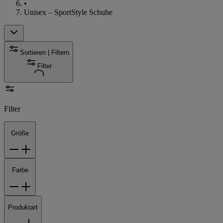
•
Unisex – SportStyle Schuhe
Sortieren | Filtern
Filter
Filter
Größe
Farbe
Produktart