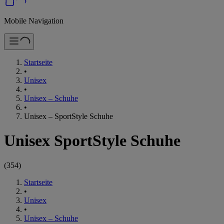
Mobile Navigation
Startseite
•
Unisex
•
Unisex – Schuhe
•
Unisex – SportStyle Schuhe
Unisex SportStyle Schuhe
(
354
)
Startseite
•
Unisex
•
Unisex – Schuhe