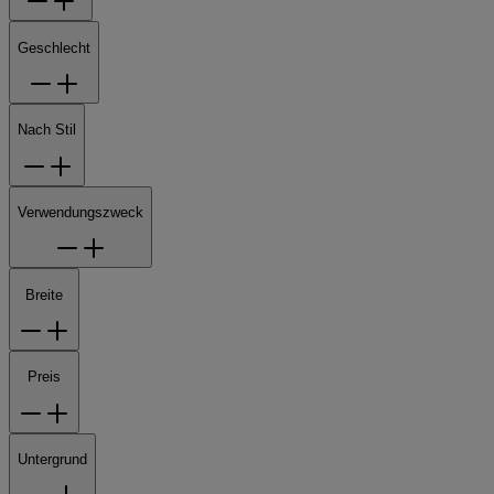
Geschlecht
Nach Stil
Verwendungszweck
Breite
Preis
Untergrund