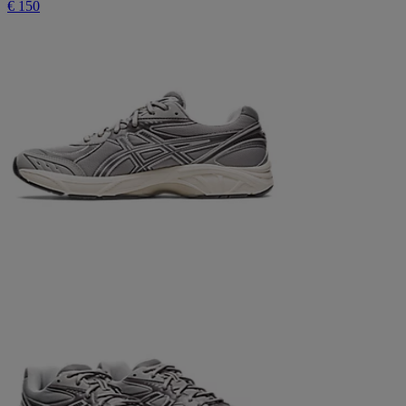
€ 150