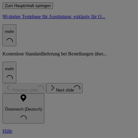
Zum Hauptinhalt springen
90-tägige Testphase für Ausrüstung, exklusiv für O...
mehr
Kostenlose Standardlieferung bei Bestellungen über...
mehr
Previous slide
Next slide
Österreich (Deutsch)
Hilfe