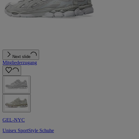
Next slide
Mitgliederzugang
GEL-NYC
Unisex SportStyle Schuhe