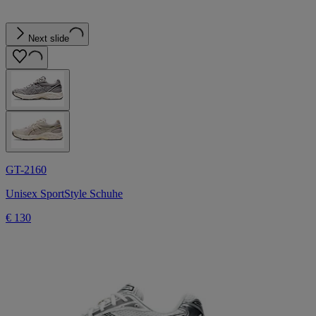
Next slide
GT-2160
Unisex SportStyle Schuhe
€ 130