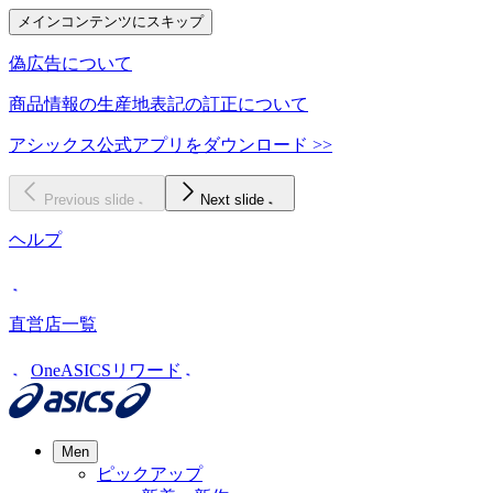
メインコンテンツにスキップ
偽広告について
商品情報の生産地表記の訂正について
アシックス公式アプリをダウンロード >>
Previous slide
Next slide
ヘルプ
直営店一覧
OneASICSリワード
Men
ピックアップ