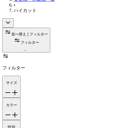
•
ハイカット
並べ替え | フィルター
フィルター
フィルター
サイズ
カラー
性別