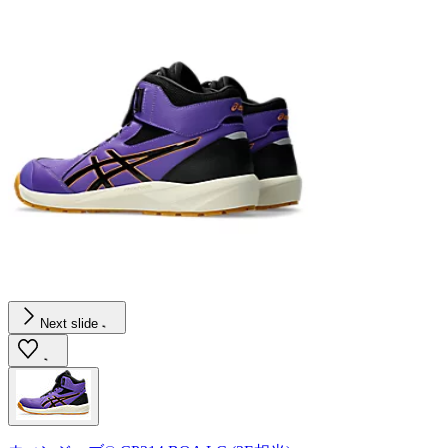
Next slide