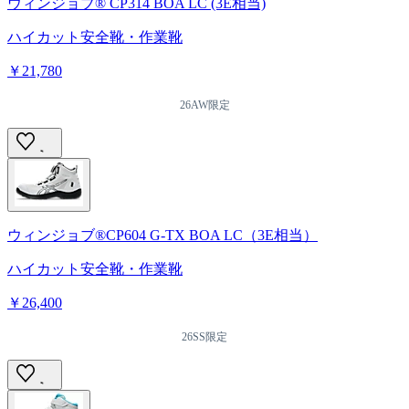
ウィンジョブ® CP314 BOA LC (3E相当)
ハイカット安全靴・作業靴
￥21,780
26AW限定
ウィンジョブ®CP604 G-TX BOA LC（3E相当）
ハイカット安全靴・作業靴
￥26,400
26SS限定