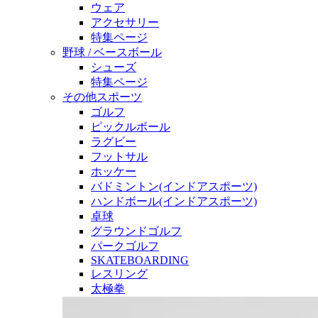
ウェア
アクセサリー
特集ページ
野球 / ベースボール
シューズ
特集ページ
その他スポーツ
ゴルフ
ピックルボール
ラグビー
フットサル
ホッケー
バドミントン(インドアスポーツ)
ハンドボール(インドアスポーツ)
卓球
グラウンドゴルフ
パークゴルフ
SKATEBOARDING
レスリング
太極拳