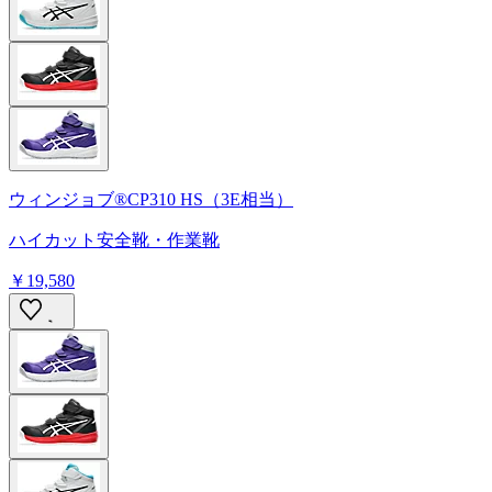
ウィンジョブ®CP310 HS（3E相当）
ハイカット安全靴・作業靴
￥19,580