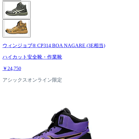
ウィンジョブ® CP314 BOA NAGARE (3E相当)
ハイカット安全靴・作業靴
￥24,750
アシックスオンライン限定