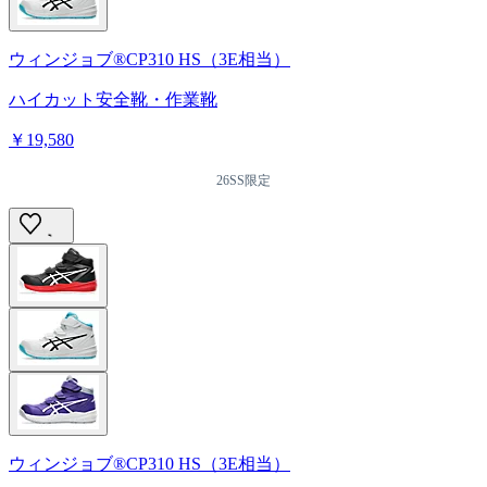
ウィンジョブ®CP310 HS（3E相当）
ハイカット安全靴・作業靴
￥19,580
26SS限定
ウィンジョブ®CP310 HS（3E相当）