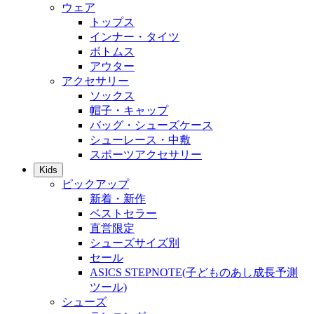
ウェア
トップス
インナー・タイツ
ボトムス
アウター
アクセサリー
ソックス
帽子・キャップ
バッグ・シューズケース
シューレース・中敷
スポーツアクセサリー
Kids
ピックアップ
新着・新作
ベストセラー
直営限定
シューズサイズ別
セール
ASICS STEPNOTE(子どものあし成長予測
ツール)
シューズ