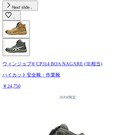
Next slide
ウィンジョブ® CP314 BOA NAGARE (3E相当)
ハイカット安全靴・作業靴
￥24,750
26AW限定