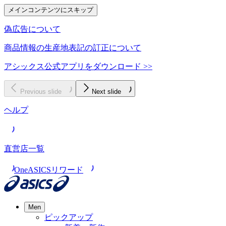
メインコンテンツにスキップ
偽広告について
商品情報の生産地表記の訂正について
アシックス公式アプリをダウンロード >>
Previous slide
Next slide
ヘルプ
直営店一覧
OneASICSリワード
Men
ピックアップ