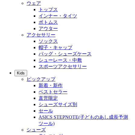
ウェア
トップス
インナー・タイツ
ボトムス
アウター
アクセサリー
ソックス
帽子・キャップ
バッグ・シューズケース
シューレース・中敷
スポーツアクセサリー
Kids
ピックアップ
新着・新作
ベストセラー
直営限定
シューズサイズ別
セール
ASICS STEPNOTE(子どものあし成長予測
ツール)
シューズ