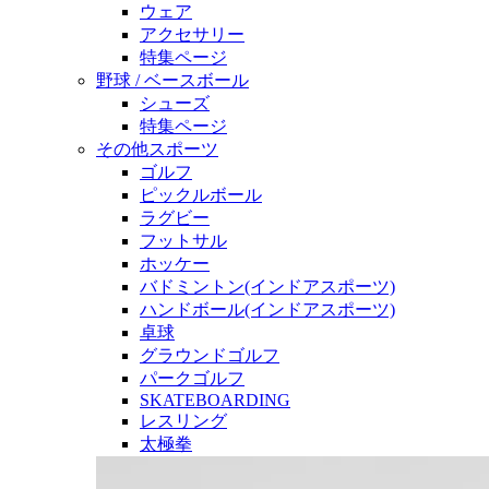
ウェア
アクセサリー
特集ページ
野球 / ベースボール
シューズ
特集ページ
その他スポーツ
ゴルフ
ピックルボール
ラグビー
フットサル
ホッケー
バドミントン(インドアスポーツ)
ハンドボール(インドアスポーツ)
卓球
グラウンドゴルフ
パークゴルフ
SKATEBOARDING
レスリング
太極拳