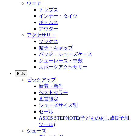
ウェア
トップス
インナー・タイツ
ボトムス
アウター
アクセサリー
ソックス
帽子・キャップ
バッグ・シューズケース
シューレース・中敷
スポーツアクセサリー
Kids
ピックアップ
新着・新作
ベストセラー
直営限定
シューズサイズ別
セール
ASICS STEPNOTE(子どものあし成長予測
ツール)
シューズ