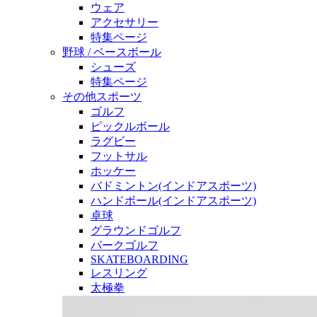
ウェア
アクセサリー
特集ページ
野球 / ベースボール
シューズ
特集ページ
その他スポーツ
ゴルフ
ピックルボール
ラグビー
フットサル
ホッケー
バドミントン(インドアスポーツ)
ハンドボール(インドアスポーツ)
卓球
グラウンドゴルフ
パークゴルフ
SKATEBOARDING
レスリング
太極拳