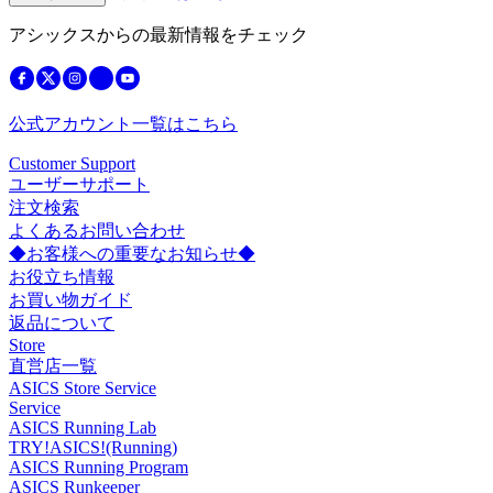
アシックスからの最新情報をチェック
公式アカウント一覧はこちら
Customer Support
ユーザーサポート
注文検索
よくあるお問い合わせ
◆お客様への重要なお知らせ◆
お役立ち情報
お買い物ガイド
返品について
Store
直営店一覧
ASICS Store Service
Service
ASICS Running Lab
TRY!ASICS!(Running)
ASICS Running Program
ASICS Runkeeper