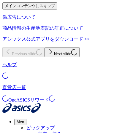
メインコンテンツにスキップ
偽広告について
商品情報の生産地表記の訂正について
アシックス公式アプリをダウンロード >>
Previous slide
Next slide
ヘルプ
直営店一覧
OneASICSリワード
Men
ピックアップ