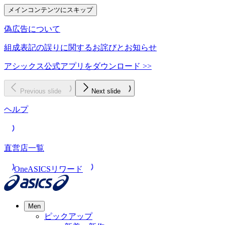
メインコンテンツにスキップ
偽広告について
組成表記の誤りに関するお詫びとお知らせ
アシックス公式アプリをダウンロード >>
Previous slide
Next slide
ヘルプ
直営店一覧
OneASICSリワード
Men
ピックアップ