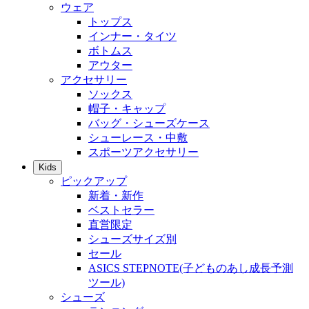
ウェア
トップス
インナー・タイツ
ボトムス
アウター
アクセサリー
ソックス
帽子・キャップ
バッグ・シューズケース
シューレース・中敷
スポーツアクセサリー
Kids
ピックアップ
新着・新作
ベストセラー
直営限定
シューズサイズ別
セール
ASICS STEPNOTE(子どものあし成長予測
ツール)
シューズ