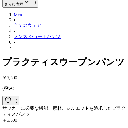
さらに表示
Men
•
全てのウェア
•
メンズ ショートパンツ
•
プラクティスウーブンパンツ
￥5,500
(
税込
)
サッカーに必要な機能、素材、シルエットを追求したプラク
ティスパンツ
￥5,500