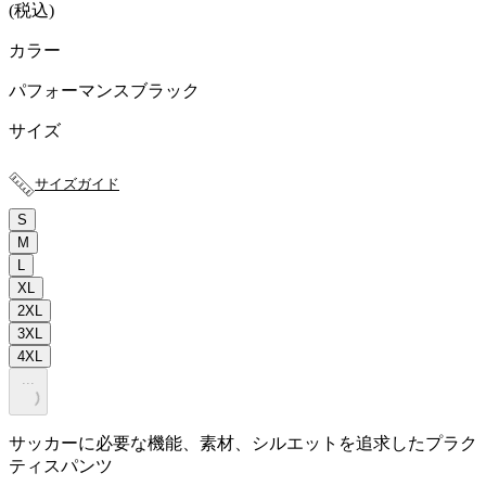
(
税込
)
カラー
パフォーマンスブラック
サイズ
サイズガイド
S
M
L
XL
2XL
3XL
4XL
.
.
.
サッカーに必要な機能、素材、シルエットを追求したプラク
ティスパンツ