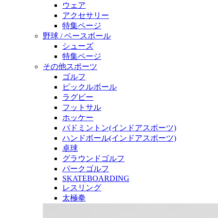
ウェア
アクセサリー
特集ページ
野球 / ベースボール
シューズ
特集ページ
その他スポーツ
ゴルフ
ピックルボール
ラグビー
フットサル
ホッケー
バドミントン(インドアスポーツ)
ハンドボール(インドアスポーツ)
卓球
グラウンドゴルフ
パークゴルフ
SKATEBOARDING
レスリング
太極拳