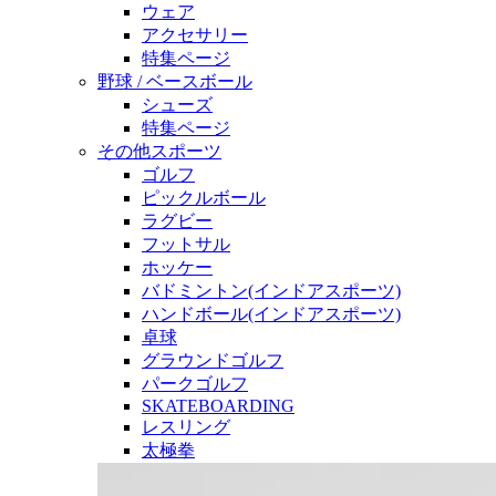
ウェア
アクセサリー
特集ページ
野球 / ベースボール
シューズ
特集ページ
その他スポーツ
ゴルフ
ピックルボール
ラグビー
フットサル
ホッケー
バドミントン(インドアスポーツ)
ハンドボール(インドアスポーツ)
卓球
グラウンドゴルフ
パークゴルフ
SKATEBOARDING
レスリング
太極拳