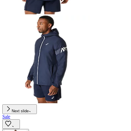
Next slide
Sale