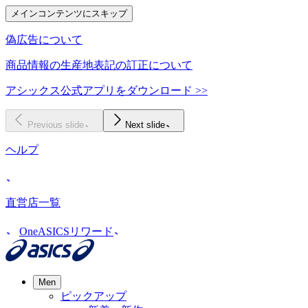
メインコンテンツにスキップ
偽広告について
商品情報の生産地表記の訂正について
アシックス公式アプリをダウンロード >>
Previous slide
Next slide
ヘルプ
直営店一覧
OneASICSリワード
Men
ピックアップ