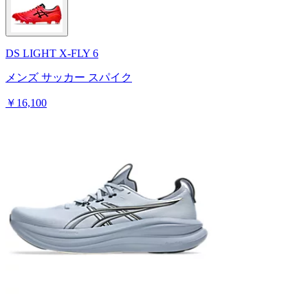
DS LIGHT X-FLY 6
メンズ サッカー スパイク
￥16,100