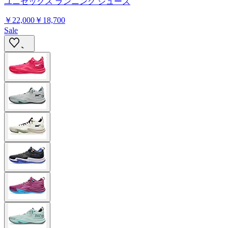
ユニセックス ランニング シューズ
￥22,000
￥18,700
Sale