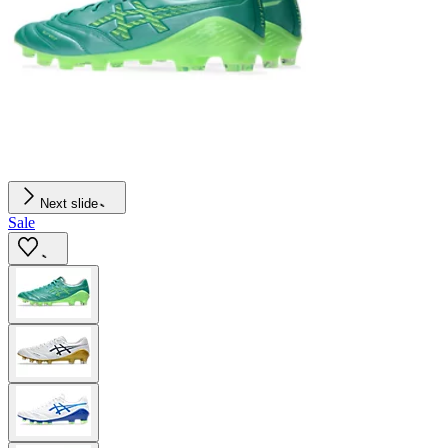
Next slide
Sale