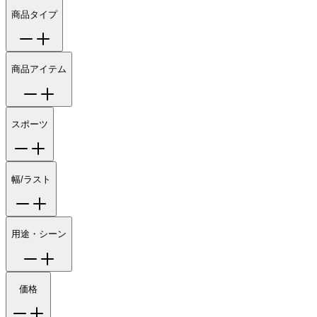
商品タイプ
商品アイテム
スポーツ
幅/ラスト
用途・シーン
価格