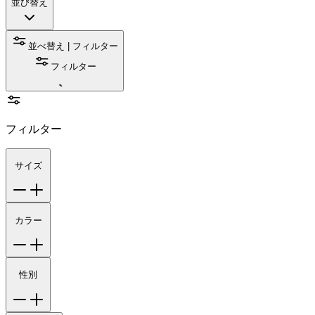
並び替え
並べ替え | フィルター
フィルター
フィルター
サイズ
カラー
性別