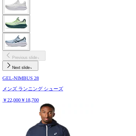
Previous slide
Next slide
GEL-NIMBUS 28
メンズ ランニング シューズ
￥22,000
￥18,700