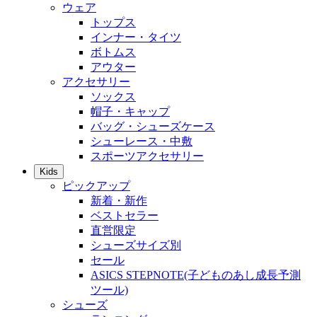
ウェア
トップス
インナー・タイツ
ボトムス
アウター
アクセサリー
ソックス
帽子・キャップ
バッグ・シューズケース
シューレース・中敷
スポーツアクセサリー
Kids
ピックアップ
新着・新作
ベストセラー
直営限定
シューズサイズ別
セール
ASICS STEPNOTE(子どものあし成長予測
ツール)
シューズ