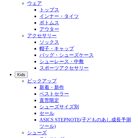
ウェア
トップス
インナー・タイツ
ボトムス
アウター
アクセサリー
ソックス
帽子・キャップ
バッグ・シューズケース
シューレース・中敷
スポーツアクセサリー
Kids
ピックアップ
新着・新作
ベストセラー
直営限定
シューズサイズ別
セール
ASICS STEPNOTE(子どものあし成長予測
ツール)
シューズ