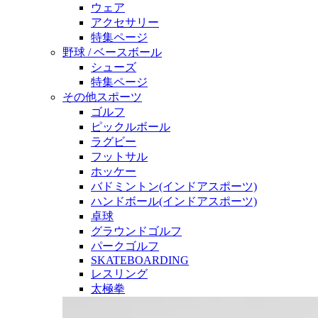
ウェア
アクセサリー
特集ページ
野球 / ベースボール
シューズ
特集ページ
その他スポーツ
ゴルフ
ピックルボール
ラグビー
フットサル
ホッケー
バドミントン(インドアスポーツ)
ハンドボール(インドアスポーツ)
卓球
グラウンドゴルフ
パークゴルフ
SKATEBOARDING
レスリング
太極拳