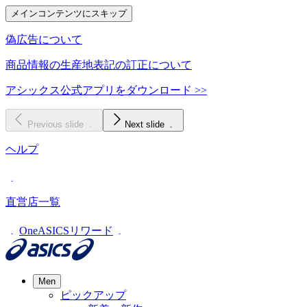
メインコンテンツにスキップ
偽広告について
商品情報の生産地表記の訂正について
アシックス公式アプリをダウンロード >>
Previous slide
Next slide
ヘルプ
直営店一覧
OneASICSリワード
Men
ピックアップ