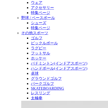
ウェア
アクセサリー
特集ページ
野球 / ベースボール
シューズ
特集ページ
その他スポーツ
ゴルフ
ピックルボール
ラグビー
フットサル
ホッケー
バドミントン(インドアスポーツ)
ハンドボール(インドアスポーツ)
卓球
グラウンドゴルフ
パークゴルフ
SKATEBOARDING
レスリング
太極拳