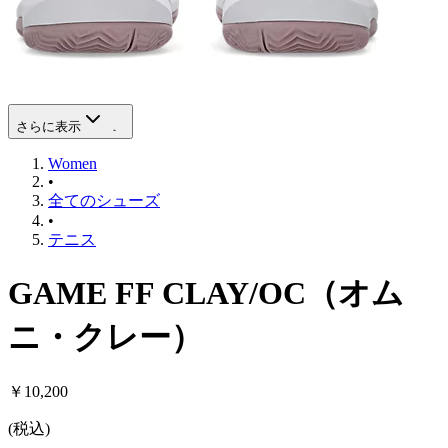
さらに表示
Women
•
全てのシューズ
•
テニス
GAME FF CLAY/OC（オム
ニ・クレー）
￥10,200
(
税込
)