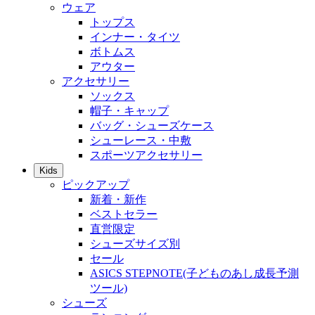
ウェア
トップス
インナー・タイツ
ボトムス
アウター
アクセサリー
ソックス
帽子・キャップ
バッグ・シューズケース
シューレース・中敷
スポーツアクセサリー
Kids
ピックアップ
新着・新作
ベストセラー
直営限定
シューズサイズ別
セール
ASICS STEPNOTE(子どものあし成長予測
ツール)
シューズ