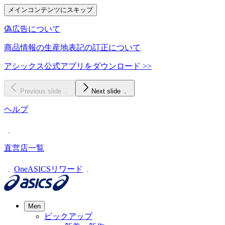
メインコンテンツにスキップ
偽広告について
商品情報の生産地表記の訂正について
アシックス公式アプリをダウンロード >>
Previous slide
Next slide
ヘルプ
直営店一覧
OneASICSリワード
Men
ピックアップ