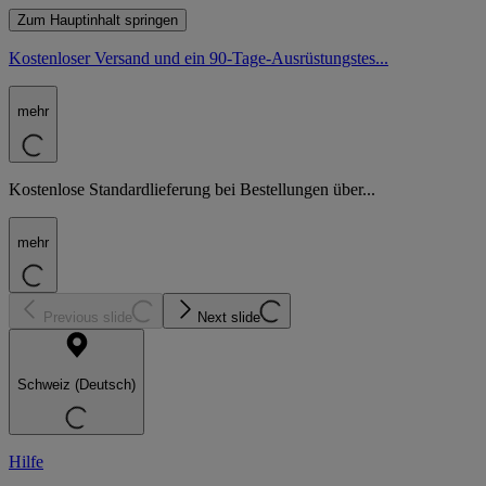
Zum Hauptinhalt springen
Kostenloser Versand und ein 90-Tage-Ausrüstungstes...
mehr
Kostenlose Standardlieferung bei Bestellungen über...
mehr
Previous slide
Next slide
Schweiz (Deutsch)
Hilfe