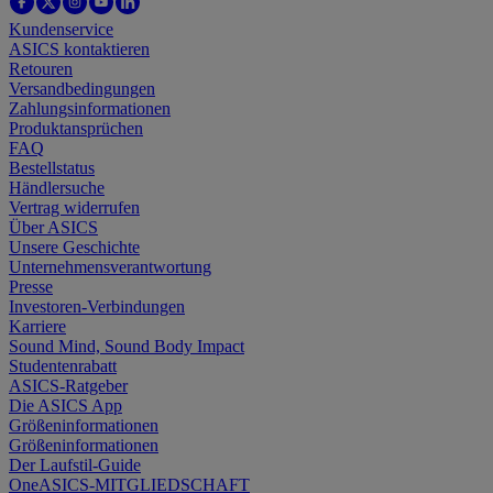
Kundenservice
ASICS kontaktieren
Retouren
Versandbedingungen
Zahlungsinformationen
Produktansprüchen
FAQ
Bestellstatus
Händlersuche
Vertrag widerrufen
Über ASICS
Unsere Geschichte
Unternehmensverantwortung
Presse
Investoren-Verbindungen
Karriere
Sound Mind, Sound Body Impact
Studentenrabatt
ASICS-Ratgeber
Die ASICS App
Größeninformationen
Größeninformationen
Der Laufstil-Guide
OneASICS-MITGLIEDSCHAFT