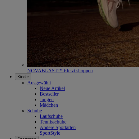
NOVABLAST™ 6
Jetzt shoppen
Kinder
Ausgewählt
Neue Artikel
Bestseller
Jungen
Mädchen
Schuhe
Laufschuhe
Tennisschuhe
Andere Sportarten
SportStyle