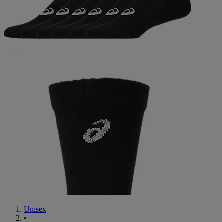
Unisex
•