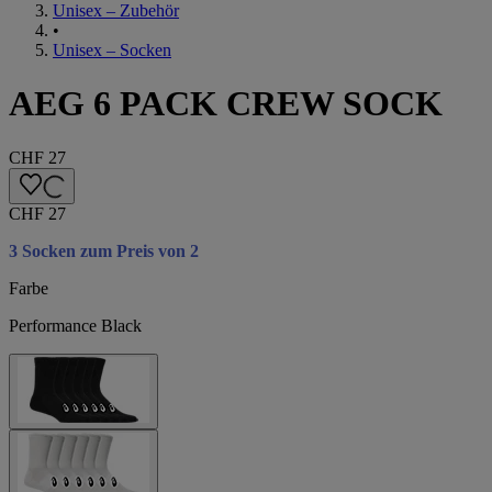
Unisex – Zubehör
•
Unisex – Socken
AEG 6 PACK CREW SOCK
CHF 27
CHF 27
3 Socken zum Preis von 2
Farbe
Performance Black