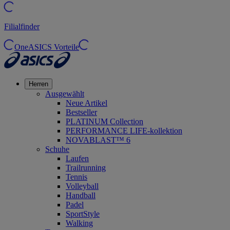
Filialfinder
OneASICS Vorteile
Herren
Ausgewählt
Neue Artikel
Bestseller
PLATINUM Collection
PERFORMANCE LIFE-kollektion
NOVABLAST™ 6
Schuhe
Laufen
Trailrunning
Tennis
Volleyball
Handball
Padel
SportStyle
Walking