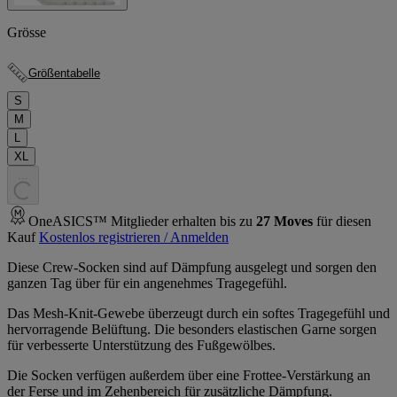
Grösse
Größentabelle
S
M
L
XL
.
.
.
OneASICS™ Mitglieder erhalten bis zu
27
Moves
für diesen
Kauf
Kostenlos registrieren / Anmelden
Diese Crew-Socken sind auf Dämpfung ausgelegt und sorgen den
ganzen Tag über für ein angenehmes Tragegefühl.
Das Mesh-Knit-Gewebe überzeugt durch ein softes Tragegefühl und
hervorragende Belüftung. Die besonders elastischen Garne sorgen
für verbesserte Unterstützung des Fußgewölbes.
Die Socken verfügen außerdem über eine Frottee-Verstärkung an
der Ferse und im Zehenbereich für zusätzliche Dämpfung.