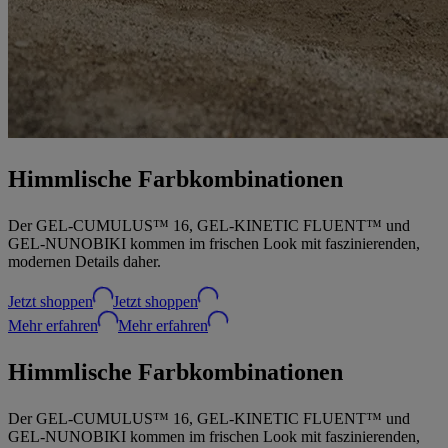
Himmlische Farbkombinationen
Der GEL-CUMULUS™ 16, GEL-KINETIC FLUENT™ und
GEL-NUNOBIKI kommen im frischen Look mit faszinierenden,
modernen Details daher.
Jetzt shoppen
Jetzt shoppen
Mehr erfahren
Mehr erfahren
Himmlische Farbkombinationen
Der GEL-CUMULUS™ 16, GEL-KINETIC FLUENT™ und
GEL-NUNOBIKI kommen im frischen Look mit faszinierenden,