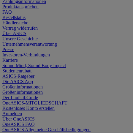
Zahlungsinformationen
Produktansprüchen
FAQ
Bestellstatus
Händlersuche
Vertrag widerrufen
Über ASICS
Unsere Geschichte
Unternehmensverantwortung
Presse
Investoren-Verbindungen
Karriere
Sound Mind, Sound Body Impact
Studentenrabatt
ASICS-Ratgeber
Die ASICS App
Größeninformationen
Größeninformationen
Der Laufstil-Guide
OneASICS-MITGLIEDSCHAFT
Kostenloses Konto erstellen
Anmelden
Über OneASICS
OneASICS FAQ
OneASICS Allgemeine Geschäftsbedingungen