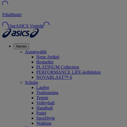
Filialfinder
OneASICS Vorteile
Herren
Ausgewählt
Neue Artikel
Bestseller
PLATINUM Collection
PERFORMANCE LIFE-kollektion
NOVABLAST™ 6
Schuhe
Laufen
Trailrunning
Tennis
Volleyball
Handball
Padel
SportStyle
Walking