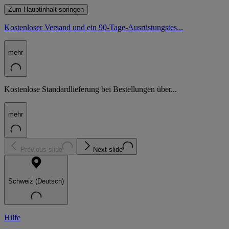
Zum Hauptinhalt springen
Kostenloser Versand und ein 90-Tage-Ausrüstungstes...
mehr
Kostenlose Standardlieferung bei Bestellungen über...
mehr
Previous slide
Next slide
Schweiz (Deutsch)
Hilfe