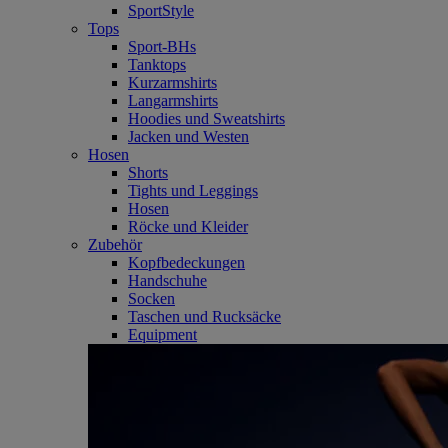
SportStyle
Tops
Sport-BHs
Tanktops
Kurzarmshirts
Langarmshirts
Hoodies und Sweatshirts
Jacken und Westen
Hosen
Shorts
Tights und Leggings
Hosen
Röcke und Kleider
Zubehör
Kopfbedeckungen
Handschuhe
Socken
Taschen und Rucksäcke
Equipment