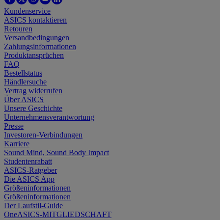
Kundenservice
ASICS kontaktieren
Retouren
Versandbedingungen
Zahlungsinformationen
Produktansprüchen
FAQ
Bestellstatus
Händlersuche
Vertrag widerrufen
Über ASICS
Unsere Geschichte
Unternehmensverantwortung
Presse
Investoren-Verbindungen
Karriere
Sound Mind, Sound Body Impact
Studentenrabatt
ASICS-Ratgeber
Die ASICS App
Größeninformationen
Größeninformationen
Der Laufstil-Guide
OneASICS-MITGLIEDSCHAFT