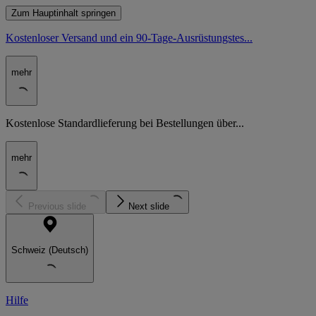
Zum Hauptinhalt springen
Kostenloser Versand und ein 90-Tage-Ausrüstungstes...
mehr
Kostenlose Standardlieferung bei Bestellungen über...
mehr
Previous slide
Next slide
Schweiz (Deutsch)
Hilfe