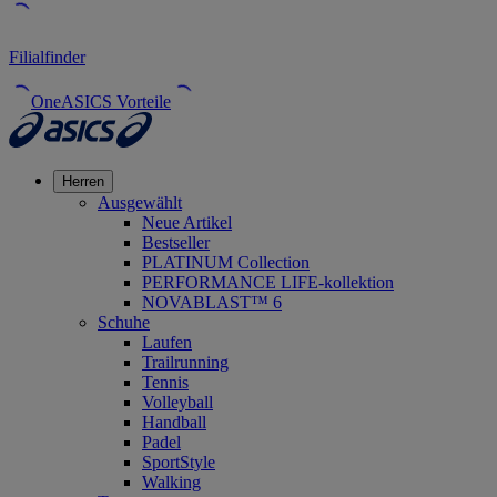
Filialfinder
OneASICS Vorteile
Herren
Ausgewählt
Neue Artikel
Bestseller
PLATINUM Collection
PERFORMANCE LIFE-kollektion
NOVABLAST™ 6
Schuhe
Laufen
Trailrunning
Tennis
Volleyball
Handball
Padel
SportStyle
Walking