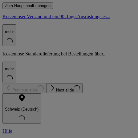
Zum Hauptinhalt springen
Kostenloser Versand und ein 90-Tage-Ausrüstungstes...
mehr
Kostenlose Standardlieferung bei Bestellungen über...
mehr
Previous slide
Next slide
Schweiz (Deutsch)
Hilfe