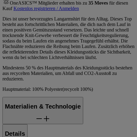
OneASICS™ Mitglieder erhalten bis zu
35
Moves
für diesen
Kauf
Kostenlos registrieren / Anmelden
Dies ist unser bevorzugtes Langarmshirt für den Alltag. Dieses Top
besteht aus fortschrittlichen Materialien, die dich nach dem Lauf in
einen positiven Gemütszustand versetzen. Das leichte und schnell
trocknende Knit-Gewebe verbessert die Feuchtigkeitsregulierung,
sodass du beim Laufen ein angenehmes Tragegefühl erhältst. Die
Flachnähte reduzieren die Reibung beim Laufen. Zusätzlich erhöhen
die reflektierenden Details dieses Kleidungsstücks die Sichtbarkeit,
wenn du bei schlechten Lichtverhältnissen läufst.
Mindestens 50 % des Hauptmaterials des Kleidungsstücks bestehen
aus recycelten Materialien, um Abfall und CO2-Ausstoß zu
reduzieren.
Hauptmaterial: 100% Polyester(recycelt 100%)
Materialien & Technologie
Details