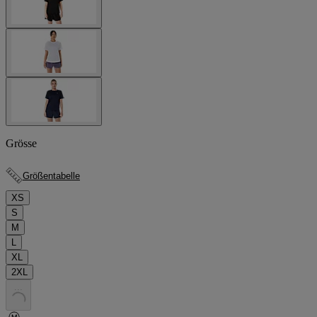
Grösse
Größentabelle
XS
S
M
L
XL
2XL
.
.
.