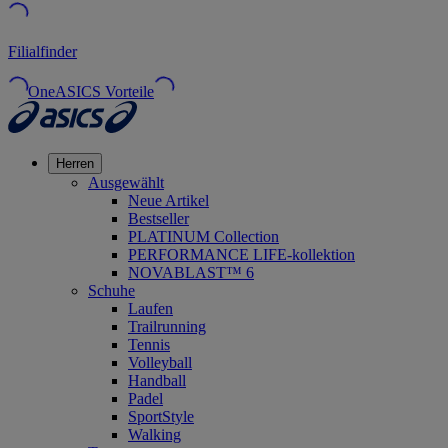
Filialfinder
OneASICS Vorteile
Herren
Ausgewählt
Neue Artikel
Bestseller
PLATINUM Collection
PERFORMANCE LIFE-kollektion
NOVABLAST™ 6
Schuhe
Laufen
Trailrunning
Tennis
Volleyball
Handball
Padel
SportStyle
Walking