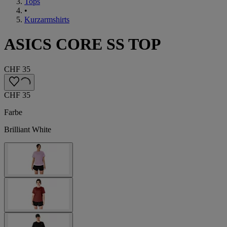
Tops
•
Kurzarmshirts
ASICS CORE SS TOP
CHF 35
CHF 35
Farbe
Brilliant White