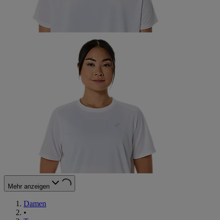
Mehr anzeigen
Damen
•