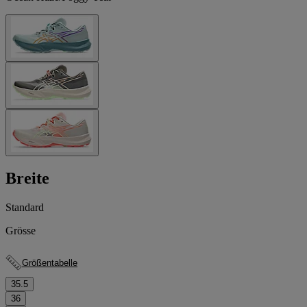
Breite
Standard
Grösse
Größentabelle
35.5
36