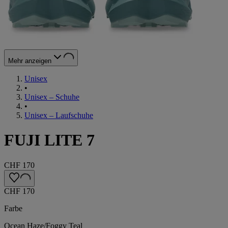
Mehr anzeigen
Unisex
•
Unisex – Schuhe
•
Unisex – Laufschuhe
FUJI LITE 7
CHF 170
CHF 170
Farbe
Ocean Haze/Foggy Teal