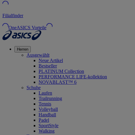
Filialfinder
OneASICS Vorteile
Herren
Ausgewählt
Neue Artikel
Bestseller
PLATINUM Collection
PERFORMANCE LIFE-kollektion
NOVABLAST™ 6
Schuhe
Laufen
Trailrunning
Tennis
Volleyball
Handball
Padel
SportStyle
Walking