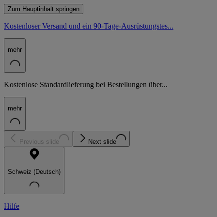
Zum Hauptinhalt springen
Kostenloser Versand und ein 90-Tage-Ausrüstungstes...
mehr
Kostenlose Standardlieferung bei Bestellungen über...
mehr
Previous slide
Next slide
Schweiz (Deutsch)
Hilfe