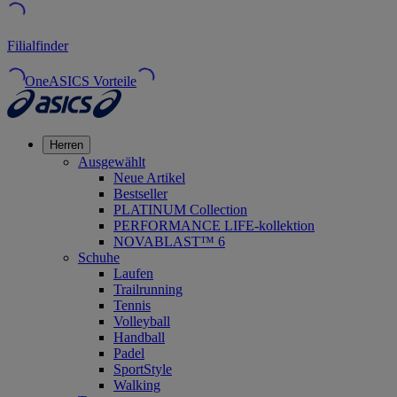
Filialfinder
OneASICS Vorteile
Herren
Ausgewählt
Neue Artikel
Bestseller
PLATINUM Collection
PERFORMANCE LIFE-kollektion
NOVABLAST™ 6
Schuhe
Laufen
Trailrunning
Tennis
Volleyball
Handball
Padel
SportStyle
Walking