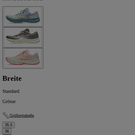
Breite
Standard
Grösse
Größentabelle
35.5
36