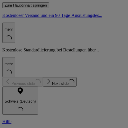
Zum Hauptinhalt springen
Kostenloser Versand und ein 90-Tage-Ausrüstungstes...
mehr
Kostenlose Standardlieferung bei Bestellungen über...
mehr
Previous slide
Next slide
Schweiz (Deutsch)
Hilfe