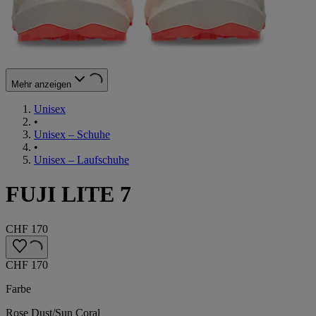
Mehr anzeigen
Unisex
•
Unisex – Schuhe
•
Unisex – Laufschuhe
FUJI LITE 7
CHF 170
CHF 170
Farbe
Rose Dust/Sun Coral